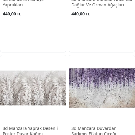
Yaprakları
Dağlar Ve Orman Ağaçları
440,00
440,00
TL
TL
3d Manzara Yaprak Desenli
3d Manzara Duvardan
Poster Duvar Kağıdı
Sarkmış Eflatun Çiçeği