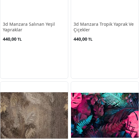
3d Manzara Salınan Yeşil
3d Manzara Tropik Yaprak Ve
Yapraklar
Çiçekler
440,00
440,00
TL
TL