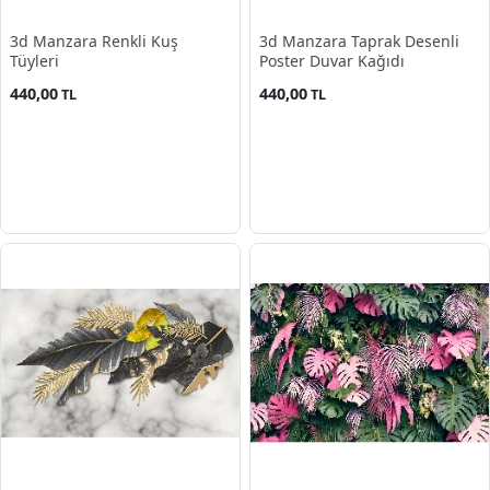
3d Manzara Renkli Kuş
3d Manzara Taprak Desenli
Tüyleri
Poster Duvar Kağıdı
440,00
440,00
TL
TL