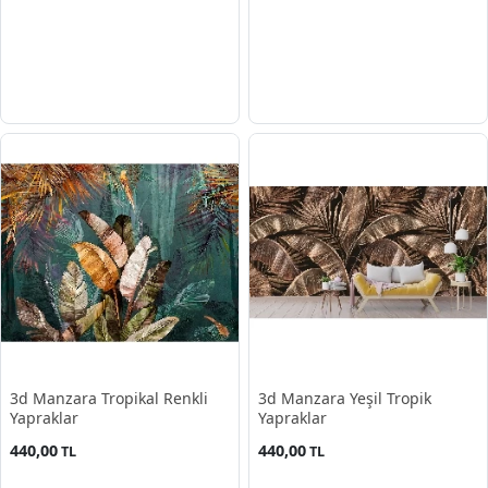
3d Manzara Tropikal Renkli
3d Manzara Yeşil Tropik
Yapraklar
Yapraklar
440,00
440,00
TL
TL