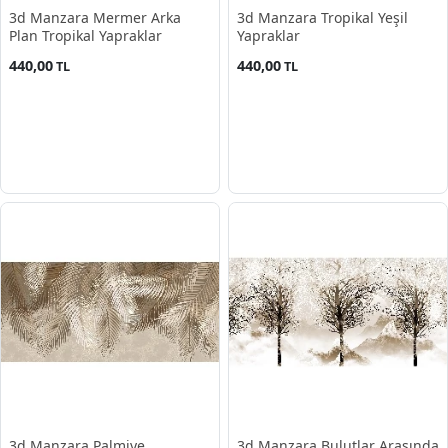
3d Manzara Mermer Arka
3d Manzara Tropikal Yeşil
Plan Tropikal Yapraklar
Yapraklar
440,00
440,00
TL
TL
3d Manzara Palmiye
3d Manzara Bulutlar Arasında