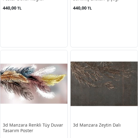
440,00
440,00
TL
TL
3d Manzara Renkli Tüy Duvar
3d Manzara Zeytin Dalı
Tasarım Poster