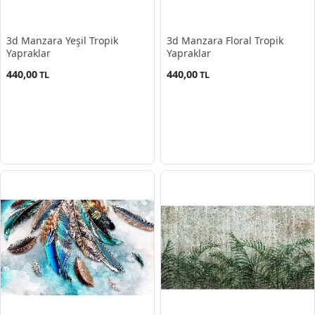
3d Manzara Yeşil Tropik
3d Manzara Floral Tropik
Yapraklar
Yapraklar
440,00
440,00
TL
TL