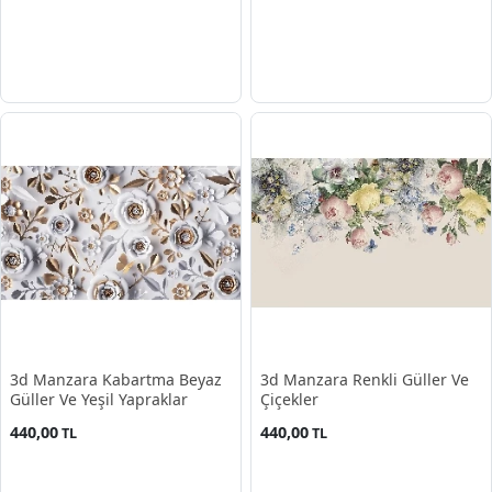
3d Manzara Kabartma Beyaz
3d Manzara Renkli Güller Ve
Güller Ve Yeşil Yapraklar
Çiçekler
440,00
440,00
TL
TL