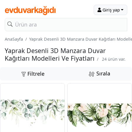
Giriş yap
AnaSayfa
Yaprak Desenli 3D Manzara Duvar Kağıtları Modeller
Yaprak Desenli 3D Manzara Duvar
Kağıtları Modelleri Ve Fiyatları
/
24 ürün var.
Sırala
Filtrele