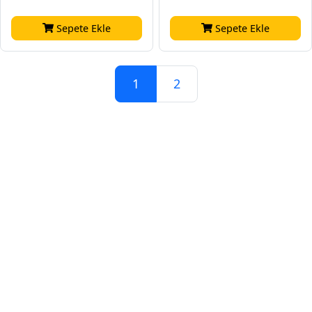
Sepete Ekle
Sepete Ekle
1
2