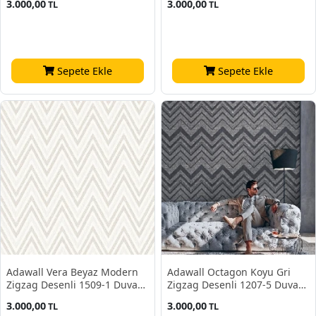
3.000,00
3.000,00
TL
TL
Sepete Ekle
Sepete Ekle
Adawall Vera Beyaz Modern
Adawall Octagon Koyu Gri
Zigzag Desenli 1509-1 Duvar
Zigzag Desenli 1207-5 Duvar
Kağıdı 16.50 M²
Kağıdı 10,60 M²
3.000,00
3.000,00
TL
TL