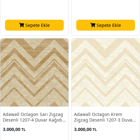
Sepete Ekle
Sepete Ekle
Adawall Octagon Sarı Zigzag
Adawall Octagon Krem
Desenli 1207-4 Duvar Kağıdı
Zigzag Desenli 1207-3 Duvar
10,60 M²
Kağıdı 10,60 M²
3.000,00
3.000,00
TL
TL