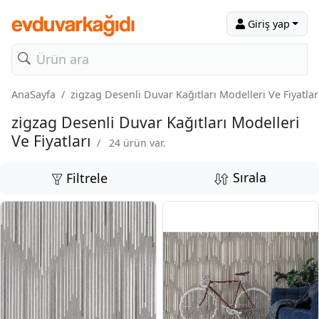
Giriş yap
AnaSayfa
zigzag Desenli Duvar Kağıtları Modelleri Ve Fiyatlar
zigzag Desenli Duvar Kağıtları Modelleri
Ve Fiyatları
/
24 ürün var.
Sırala
Filtrele