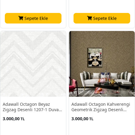
Sepete Ekle
Sepete Ekle
Adawall Octagon Beyaz
Adawall Octagon Kahverengi
Zigzag Desenli 1207-1 Duvar
Geometrik Zigzag Desenli
Kağıdı 10,60 M²
1204-7 Duvar Kağıdı 10,60 M²
3.000,00
3.000,00
TL
TL