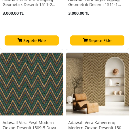
Geometrik Desenli 1511-2
Geometrik Desenli 1511-1
Duvar Kağıdı 16.50 M²
Duvar Kağıdı 16.50 M²
3.000,00
3.000,00
TL
TL
Sepete Ekle
Sepete Ekle
Adawall Vera Yeşil Modern
Adawall Vera Kahverengi
Zigzag Desenli 1509-5 Duvar
Modern Zigzag Desenli 1509-