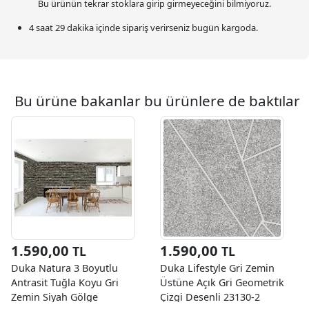
Bu ürünün tekrar stoklara girip girmeyeceğini bilmiyoruz.
4 saat 29 dakika
içinde sipariş verirseniz bugün kargoda.
Bu ürüne bakanlar bu ürünlere de baktılar
1.590,00
1.590,00
TL
TL
Duka Natura 3 Boyutlu
Duka Lifestyle Gri Zemin
Antrasit Tuğla Koyu Gri
Üstüne Açık Gri Geometrik
Zemin Siyah Gölge
Çizgi Desenli 23130-2