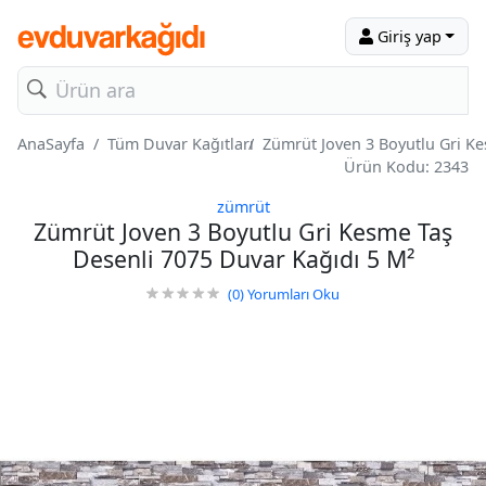
Giriş yap
AnaSayfa
Tüm Duvar Kağıtları
Zümrüt Joven 3 Boyutlu Gri Ke
Ürün Kodu: 2343
zümrüt
Zümrüt Joven 3 Boyutlu Gri Kesme Taş
Desenli 7075 Duvar Kağıdı 5 M²
(0)
Yorumları Oku