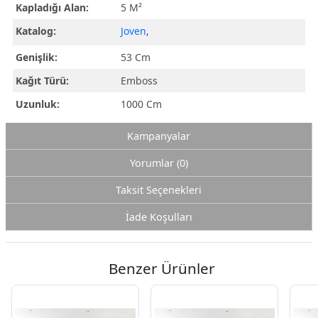
Kapladığı Alan:
5 M²
Katalog:
Joven
,
Genişlik:
53 Cm
Kağıt Türü:
Emboss
Uzunluk:
1000 Cm
Kampanyalar
Yorumlar (0)
Taksit Seçenekleri
İade Koşulları
Benzer Ürünler