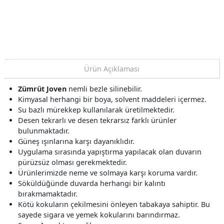
Desenli 22100-4 Duvar
Duvar Kağıdı 10.60 M²
Kağıdı 10.60 M²
Ürün Açıklaması
Zümrüt Joven
nemli bezle silinebilir.
Kimyasal herhangi bir boya, solvent maddeleri içermez.
Su bazlı mürekkep kullanılarak üretilmektedir.
Desen tekrarlı ve desen tekrarsız farklı ürünler
bulunmaktadır.
Güneş ışınlarına karşı dayanıklıdır.
Uygulama sırasında yapıştırma yapılacak olan duvarın
pürüzsüz olması gerekmektedir.
Ürünlerimizde neme ve solmaya karşı koruma vardır.
Söküldüğünde duvarda herhangi bir kalıntı
bırakmamaktadır.
Kötü kokuların çekilmesini önleyen tabakaya sahiptir. Bu
sayede sigara ve yemek kokularını barındırmaz.