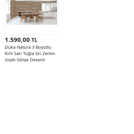
1.590,00
TL
Duka Natura 3 Boyutlu
Kirli Sarı Tuğla Gri Zemin
Siyah Gölge Desenli
22100-3 Duvar Kağıdı
10.60 M²