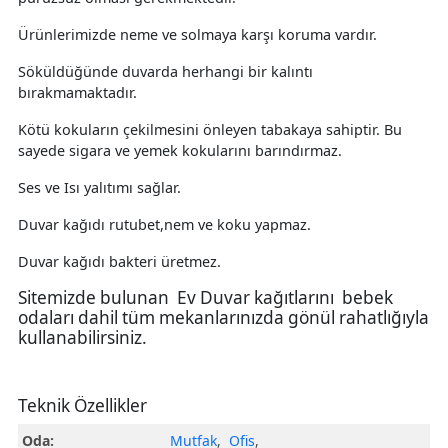
Ürünlerimizde neme ve solmaya karşı koruma vardır.
Söküldüğünde duvarda herhangi bir kalıntı
bırakmamaktadır.
Kötü kokuların çekilmesini önleyen tabakaya sahiptir. Bu
sayede sigara ve yemek kokularını barındırmaz.
Ses ve Isı yalıtımı sağlar.
Duvar kağıdı rutubet,nem ve koku yapmaz.
Duvar kağıdı bakteri üretmez.
Sitemizde bulunan Ev Duvar kağıtlarını bebek
odaları dahil tüm mekanlarınızda gönül rahatlığıyla
kullanabilirsiniz.
Teknik Özellikler
Oda:
Mutfak
,
Ofis
,