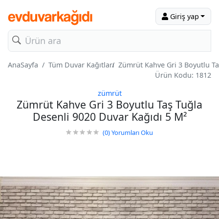
Giriş yap
AnaSayfa
Tüm Duvar Kağıtları
Zümrüt Kahve Gri 3 Boyutlu Ta
Ürün Kodu: 1812
zümrüt
Zümrüt Kahve Gri 3 Boyutlu Taş Tuğla
Desenli 9020 Duvar Kağıdı 5 M²
(0)
Yorumları Oku