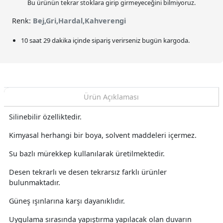
Bu ürünün tekrar stoklara girip girmeyeceğini bilmiyoruz.
Renk:
Bej,Gri,Hardal,Kahverengi
10 saat 29 dakika
içinde sipariş verirseniz bugün kargoda.
Ürün Açıklaması
Silinebilir özelliktedir.
Kimyasal herhangi bir boya, solvent maddeleri içermez.
Su bazlı mürekkep kullanılarak üretilmektedir.
Desen tekrarlı ve desen tekrarsız farklı ürünler
bulunmaktadır.
Güneş ışınlarına karşı dayanıklıdır.
Uygulama sırasında yapıştırma yapılacak olan duvarın