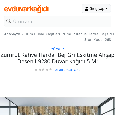
Giriş yap
AnaSayfa
Tüm Duvar Kağıtları
Zümrüt Kahve Hardal Bej Gri 
Ürün Kodu: 268
zümrüt
Zümrüt Kahve Hardal Bej Gri Eskitme Ahşap
Desenli 9280 Duvar Kağıdı 5 M²
(0)
Yorumları Oku