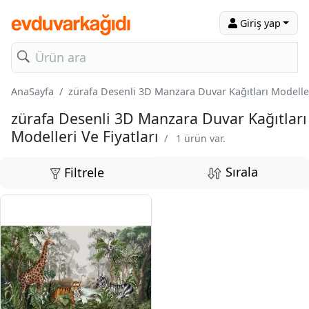
Giriş yap
AnaSayfa
zürafa Desenli 3D Manzara Duvar Kağıtları Modelleri
zürafa Desenli 3D Manzara Duvar Kağıtları
Modelleri Ve Fiyatları
/
1 ürün var.
Sırala
Filtrele