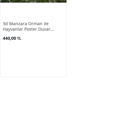
3d Manzara Orman Ve
Hayvanlar Poster Duvar
Kağıdı
440,00
TL