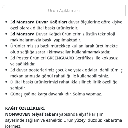
Ürün Açıklaması
3d Manzara Duvar Kağıtları
duvar ölçülerine göre kişiye
özel olarak dijital baskı ürünleridir.
3d Manzara
Duvar Kağıdı ürünlerimiz üstün teknoloji
makinalarımızla baskı yapılmaktadır.
Ürünlerimiz su bazlı mürekkep kullanılarak üretilmekte
olup sağlığa zararlı kimyasallar kullanılmamaktadır.
3d Poster ürünleri GREENGUARD Sertifikası ile kokusuz
ve sağlıklıdır.
3d duvar posterlerimiz çocuk ve yatak odaları dahil tüm iç
mekanlarınızda gönül rahatlığı ile kullanabilirsiniz.
Dijital baskı ürünlerimizi rahatlıkla silinebilirlik özelliğe
sahiptir.
Güneş ışığına karşı dayanıklıdır. Solma yapmaz.
KAĞIT ÖZELLİKLERİ
NONWOVEN (elyaf taban)
yapısında elyaf karışımı
sayesinde sağlam ve esnektir. Ürün yüzeyi düzdür, kabartma
içermez.