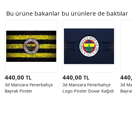
Bu ürüne bakanlar bu ürünlere de baktılar
440,00
440,00
440
TL
TL
3d Manzara Fenerbahçe
3d Manzara Fenerbahçe
3d Ma
Bayrak Poster
Logo Poster Duvar Kağıdı
Bayra