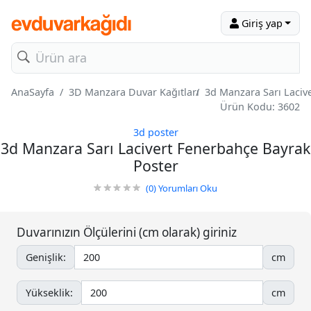
Giriş yap
AnaSayfa
3D Manzara Duvar Kağıtları
3d Manzara Sarı Laciv
Ürün Kodu: 3602
3d poster
3d Manzara Sarı Lacivert Fenerbahçe Bayrak
Poster
(0)
Yorumları Oku
Duvarınızın Ölçülerini (cm olarak) giriniz
Genişlik:
cm
Yükseklik:
cm