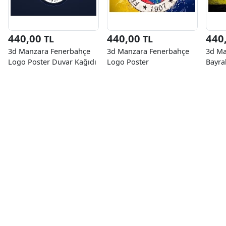
440,00
440,00
440
TL
TL
3d Manzara Fenerbahçe
3d Manzara Fenerbahçe
3d Ma
Logo Poster Duvar Kağıdı
Logo Poster
Bayra