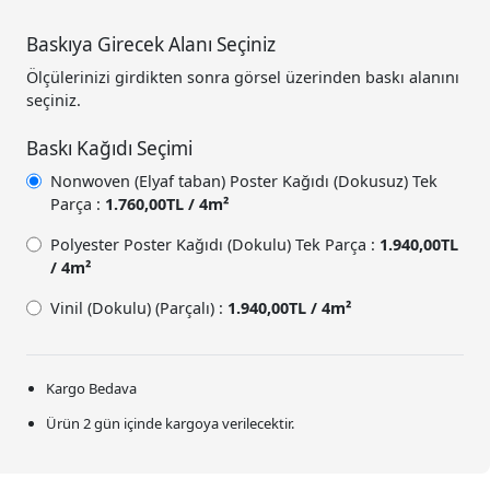
Baskıya Girecek Alanı Seçiniz
Ölçülerinizi girdikten sonra görsel üzerinden baskı alanını
seçiniz.
Baskı Kağıdı Seçimi
Nonwoven (Elyaf taban) Poster Kağıdı (Dokusuz) Tek
Parça :
1.760,00TL / 4m²
Polyester Poster Kağıdı (Dokulu) Tek Parça :
1.940,00TL
/ 4m²
Vinil (Dokulu) (Parçalı) :
1.940,00TL / 4m²
Kargo Bedava
Ürün 2 gün içinde kargoya verilecektir.