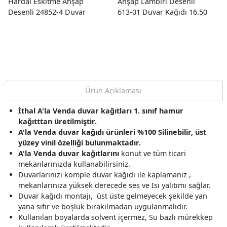
Hardal Eskitme Ahşap
Ahşap Lambiri Desenli
Desenli 24852-4 Duvar
613-01 Duvar Kağıdı 16.50
Kağıdı 10.60 M²
M²
Ürün Açıklaması
İthal A'la Venda duvar kağıtları 1. sınıf hamur
kağıtttan üretilmiştir.
A'la Venda duvar kağıdı ürünleri %100 Silinebilir, üst
yüzey vinil özelliği bulunmaktadır.
A'la Venda
duvar kağıtlarını
konut ve tüm ticari
mekanlarınızda kullanabilirsiniz.
Duvarlarınızı komple duvar kağıdı ile kaplamanız ,
mekanlarınıza yüksek derecede ses ve Isı yalıtımı sağlar.
Duvar kağıdı montajı, üst üste gelmeyecek şekilde yan
yana sıfır ve boşluk bırakılmadan uygulanmalıdır.
Kullanılan boyalarda solvent içermez, Su bazlı mürekkep