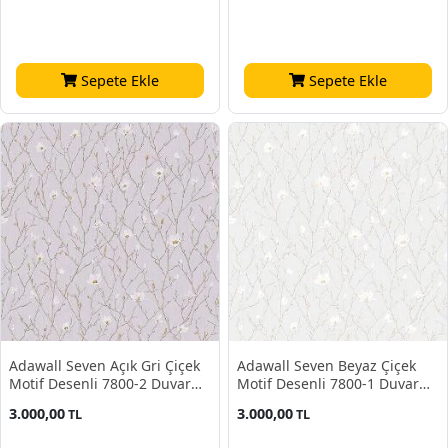
Sepete Ekle
Sepete Ekle
Adawall Seven Açık Gri Çiçek
Adawall Seven Beyaz Çiçek
Motif Desenli 7800-2 Duvar
Motif Desenli 7800-1 Duvar
Kağıdı 16.50 M²
Kağıdı 16.50 M²
3.000,00
3.000,00
TL
TL