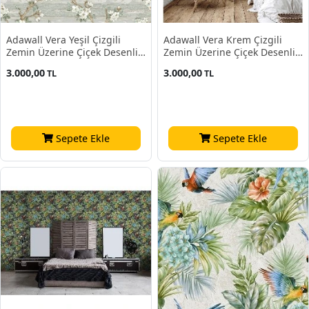
Adawall Vera Yeşil Çizgili
Adawall Vera Krem Çizgili
Zemin Üzerine Çiçek Desenli
Zemin Üzerine Çiçek Desenli
1505-2 Duvar Kağıdı 16.50 M²
1505-1 Duvar Kağıdı 16.50 M²
3.000,00
3.000,00
TL
TL
Sepete Ekle
Sepete Ekle