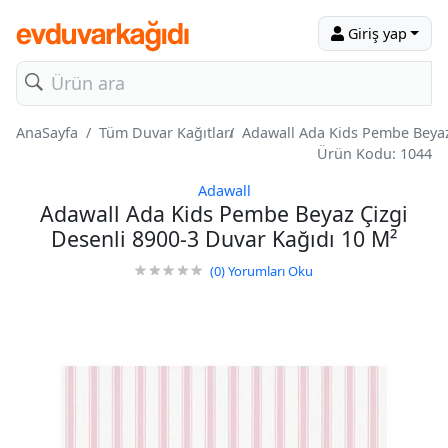
Giriş yap
AnaSayfa
Tüm Duvar Kağıtları
Adawall Ada Kids Pembe Beyaz
Ürün Kodu: 1044
Adawall
Adawall Ada Kids Pembe Beyaz Çizgi
Desenli 8900-3 Duvar Kağıdı 10 M²
(0)
Yorumları Oku