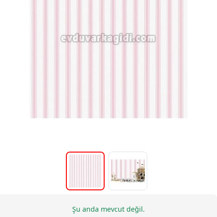
Şu anda mevcut değil.