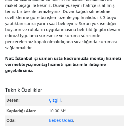
maket bıçağı ile kesiniz. Duvar yüzeyini hafifçe ıslatılmış
temiz bir bez ile temizleyiniz. Duvar kağıdı silinebilme
özelliklerine göre bu işlem özenle yapılmalıdır. ilk 3 boyu
yaptıktan sonra yarım saat bekleyiniz Sorun yok ise diğer
boyların ve ruloların uygulanmasına belirtildiği gibi devam
ediniz.Uygulama süresince ve kuruma sürecinde
pencereleriniz kapalı olmalıdır,oda sıcaklığında kuruması
sağlanmalıdır.
Not: İstanbul içi uzman usta kadromuzla montaj hizmeti
vermekteyiz,montaj hizmeti için bizimle iletişime
geçebilirsiniz.
Teknik Özellikler
Desen:
Çizgili
,
Kapladığı Alan:
10.00 M²
Oda:
Bebek Odası
,