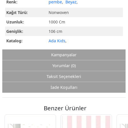
Renk:
pembe
,
Beyaz
,
Kağıt Türü:
Nonwoven
Uzunluk:
1000 Cm
Genişlik:
106 cm
Katalog:
Ada Kids
,
Kampanyalar
Yorumlar (0)
Taksit Seçenekleri
İade Koşulları
Benzer Ürünler