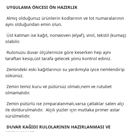
UYGULAMA ÖNCESI ÖN HAZIRLIK
Almış olduğunuz ürünlerin kodlarının ve lot numaralarının
aynı olduğundan emin olun.
Üst katman ise kağıt, nonwoven (elyaf), vinil, tekstil (kumaş)
olabilir.
Rulonuzu duvar ölçülerinize göre keserken hep aynı
taraftan kesip,üst tarafa gelecek yönü kontrol ediniz.
Zemindeki eski kağıtlarınızı su yardımıyla iyice nemlendirip
sökünüz.
Zemin temiz kuru ve pütürsüz olmalı,nem ve rutubet
olmamalıdır.
Zemin pütürlü ise zımparalanmalı,varsa çatlaklar saten alçı
ile doldurulmalıdır. Alçılı yüzler için mutlaka primer astar
sürülmelidir.
DUVAR KAĞIDI RULOLARININ HAZIRLANMASI VE