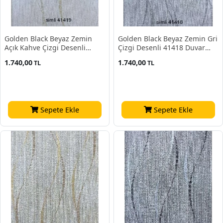
Golden Black Beyaz Zemin
Golden Black Beyaz Zemin Gri
Açık Kahve Çizgi Desenli
Çizgi Desenli 41418 Duvar
41419 Duvar Kağıdı 16.10 M²
Kağıdı 16.10 M²
1.740,00
1.740,00
TL
TL
Sepete Ekle
Sepete Ekle