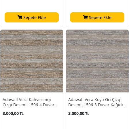
Sepete Ekle
Sepete Ekle
Adawall Vera Kahverengi
Adawall Vera Koyu Gri Çizgi
Çizgi Desenli 1506-4 Duvar
Desenli 1506-3 Duvar Kağıdı
Kağıdı 16.50 M²
16.50 M²
3.000,00
3.000,00
TL
TL