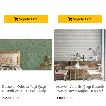
Sepete Ekle
Sepete Ekle
Decowall Odessa Yeşil Çizgi
Adawall Vera Gri Çizgi Desenli
Desenli 2501-01 Duvar Kağıdı
1506-5 Duvar Kağıdı 16.50 M²
16,50 M2
2.270,00
3.000,00
TL
TL