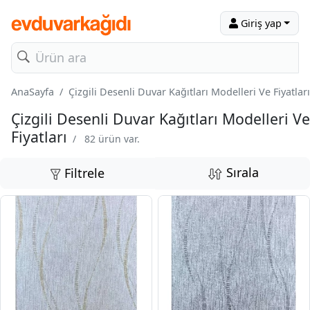
Giriş yap
AnaSayfa
Çizgili Desenli Duvar Kağıtları Modelleri Ve Fiyatları
Çizgili Desenli Duvar Kağıtları Modelleri Ve
Fiyatları
/
82 ürün var.
Sırala
Filtrele