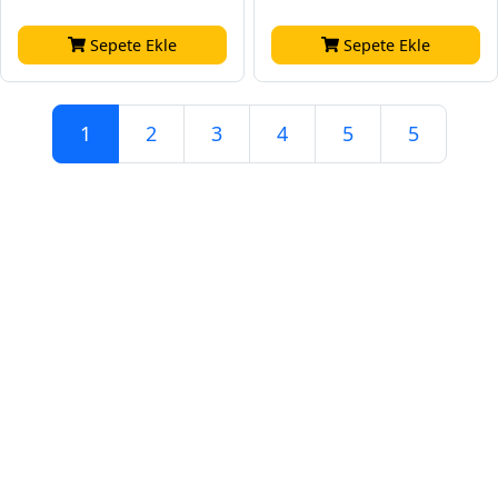
Sepete Ekle
Sepete Ekle
1
2
3
4
5
5