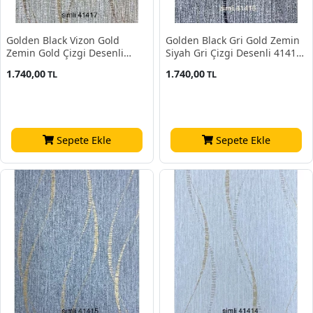
Golden Black Vizon Gold
Golden Black Gri Gold Zemin
Zemin Gold Çizgi Desenli
Siyah Gri Çizgi Desenli 41416
41417 Duvar Kağıdı 16.10 M²
Duvar Kağıdı 16.10 M²
1.740,00
1.740,00
TL
TL
Sepete Ekle
Sepete Ekle