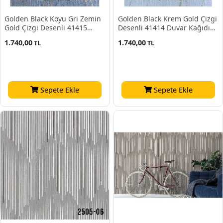
Golden Black Koyu Gri Zemin
Golden Black Krem Gold Çizgi
Gold Çizgi Desenli 41415
Desenli 41414 Duvar Kağıdı
Duvar Kağıdı 16.10 M²
16.10 M²
1.740,00
1.740,00
TL
TL
Sepete Ekle
Sepete Ekle