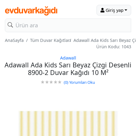
Giriş yap
AnaSayfa
Tüm Duvar Kağıtları
Adawall Ada Kids Sarı Beyaz Ç
Ürün Kodu: 1043
Adawall
Adawall Ada Kids Sarı Beyaz Çizgi Desenli
8900-2 Duvar Kağıdı 10 M²
(0)
Yorumları Oku