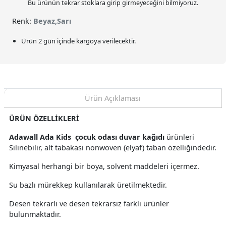
Bu ürünün tekrar stoklara girip girmeyeceğini bilmiyoruz.
Renk:
Beyaz,Sarı
Ürün 2 gün içinde kargoya verilecektir.
Ürün Açıklaması
ÜRÜN ÖZELLİKLERİ
Adawall Ada Kids çocuk odası duvar kağıdı
ürünleri
Silinebilir, alt tabakası nonwoven (elyaf) taban özelliğindedir.
Kimyasal herhangi bir boya, solvent maddeleri içermez.
Su bazlı mürekkep kullanılarak üretilmektedir.
Desen tekrarlı ve desen tekrarsız farklı ürünler
bulunmaktadır.