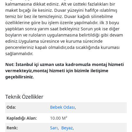
kalmamasına dikkat ediniz. Alt ve üstteki fazlalıkları bir
maket bıçağı ile kesiniz. Duvar yüzeyini hafifçe ıslatılmış
temiz bir bez ile temizleyiniz. Duvar kağıdı silinebilme
özelliklerine göre bu işlem özenle yapılmalıdır. ilk 3 boyu
yaptıktan sonra yarım saat bekleyiniz Sorun yok ise diğer
boyların ve ruloların uygulanmasına belirtildiği gibi devam
ediniz.Uygulama süresince ve kuruma sürecinde
pencereleriniz kapalı olmalıdır,oda sıcaklığında kuruması
sağlanmalıdır.
Not: İstanbul içi uzman usta kadromuzla montaj hizmeti
vermekteyiz,montaj hizmeti için bizimle iletişime
geçebilirsiniz.
Teknik Özellikler
Oda:
Bebek Odası
,
Kapladığı Alan:
10.00 M²
Renk:
Sarı
,
Beyaz
,