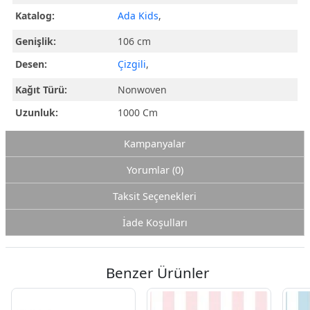
Katalog:
Ada Kids
,
Genişlik:
106 cm
Desen:
Çizgili
,
Kağıt Türü:
Nonwoven
Uzunluk:
1000 Cm
Kampanyalar
Yorumlar (0)
Taksit Seçenekleri
İade Koşulları
Benzer Ürünler