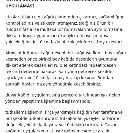
UYGULAMASI
ilk olarak bir rulo kağıdı jilatininden çıkarınız, sağlamlığını
kontrol ediniz ve etiketini atmayınız,aldığınız ürün bir
rulodan fazla ise mutlaka lot numaralarının aynı olmasına
dikkat ediniz. Uygulamada kolaylık olması için duvar
yüksekliğinizde 10 cm fazla olacak şekilde ilk boyu kesiniz.
Almış olduğunuz kağıt desenli bir kağıt ise İkinci boy kağıdı
kesmeden önce birinci boy kağıtla desenlerin uyumuna
dikkat ederek desenleri rulo etiketindeki repeat (desen
tekrarı) değerine bakarak yan yana getirecek şekilde
ayarlayınız ve 10 cm fazla pay bırakıp kesiniz. Bundan
sonraki boyları da aynı yönetimle kesebilirsiniz.
duvar kağıdı uygulamasına pencere tarafından ışık gelen
yönden yapıştırma işlemine başlanmalıdır.
tutkallama işlemini fırça yardımıyla kağıdın her tarafına ve
bol şekilde tutkal sürünüz Tutkallanan yüzeyler birbirine
değecek şekilde katlayınız ve 10 dakika bekleyin. Duvar
kağıdını uygularken üst üste gelmemesine ve aralık