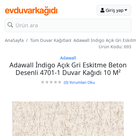
Giriş yap
AnaSayfa
Tüm Duvar Kağıtları
Adawall İndigo Açık Gri Eskit
Ürün Kodu: 693
Adawall
Adawall İndigo Açık Gri Eskitme Beton
Desenli 4701-1 Duvar Kağıdı 10 M²
(0)
Yorumları Oku