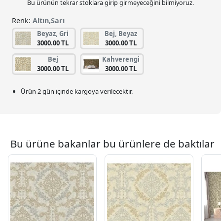
Bu ürünün tekrar stoklara girip girmeyeceğini bilmiyoruz.
Renk:
Altın,Sarı
Beyaz, Gri
Bej, Beyaz
3000.00 TL
3000.00 TL
Bej
Kahverengi
3000.00 TL
3000.00 TL
Ürün 2 gün içinde kargoya verilecektir.
Bu ürüne bakanlar bu ürünlere de baktılar