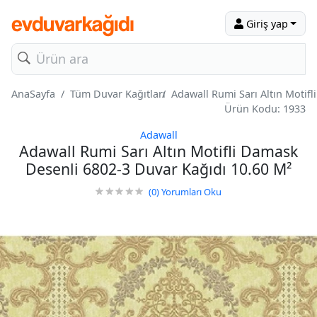
Giriş yap
AnaSayfa
Tüm Duvar Kağıtları
Adawall Rumi Sarı Altın Motif
Ürün Kodu: 1933
Adawall
Adawall Rumi Sarı Altın Motifli Damask
Desenli 6802-3 Duvar Kağıdı 10.60 M²
(0)
Yorumları Oku