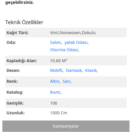
geçebilirsiniz.
Teknik Özellikler
Kağıt Türü:
Vinil,Nonwoven,Dokulu
Oda:
Salon
,
yatak Odası
,
Oturma Odası
,
Kapladığı Alan:
10.60 M²
Desen:
Motifli
,
Damask
,
Klasik
,
Renk:
Altın
,
Sarı
,
Katalog:
Rumi
,
Genişlik:
106
Uzunluk:
1000 Cm
Kampanyalar