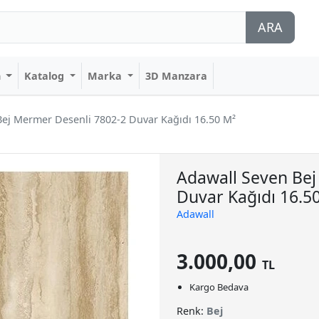
ARA
n
Katalog
Marka
3D Manzara
Bej Mermer Desenli 7802-2 Duvar Kağıdı 16.50 M²
Adawall Seven Bej
Duvar Kağıdı 16.5
Adawall
3.000,00
TL
Kargo Bedava
Renk:
Bej