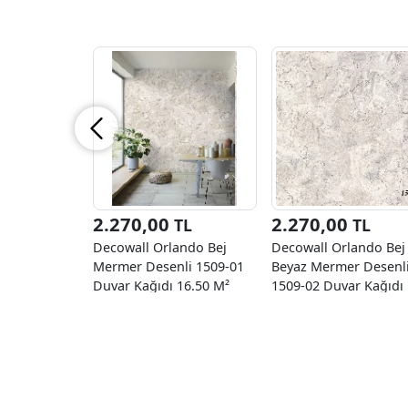
2.270,00
2.270,00
TL
TL
Decowall Orlando Bej
Decowall Orlando Bej
Mermer Desenli 1509-01
Beyaz Mermer Desenl
Duvar Kağıdı 16.50 M²
1509-02 Duvar Kağıdı
16.50 M²