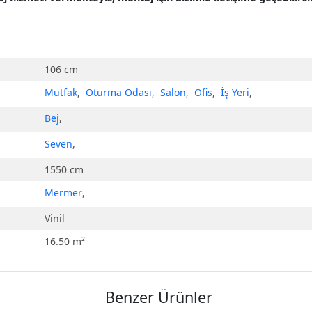
106 cm
Mutfak
,
Oturma Odası
,
Salon
,
Ofis
,
İş Yeri
,
Bej
,
Seven
,
1550 cm
Mermer
,
Vinil
16.50 m²
Benzer Ürünler