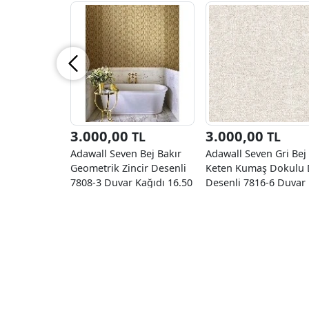
3.000,00
3.000,00
TL
TL
Adawall Seven Bej Bakır
Adawall Seven Gri Bej
Geometrik Zincir Desenli
Keten Kumaş Dokulu
7808-3 Duvar Kağıdı 16.50
Desenli 7816-6 Duvar
M²
Kağıdı 16.50 M²