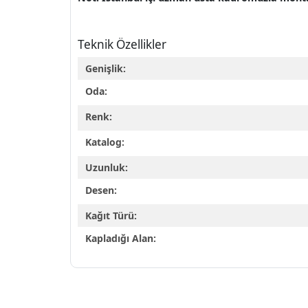
Teknik Özellikler
Genişlik:
Oda:
Renk:
Katalog:
Uzunluk:
Desen:
Kağıt Türü:
Kapladığı Alan: