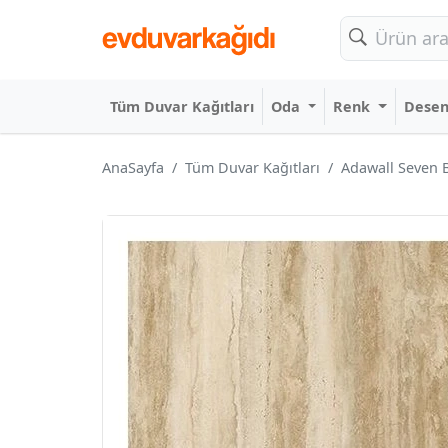
Tüm Duvar Kağıtları
Oda
Renk
Dese
AnaSayfa
Tüm Duvar Kağıtları
Adawall Seven 