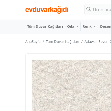
Tüm Duvar Kağıtları
Oda
Renk
Dese
AnaSayfa
Tüm Duvar Kağıtları
Adawall Seven 