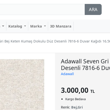
ARA
n
Katalog
Marka
3D Manzara
Gri Bej Keten Kumaş Dokulu Düz Desenli 7816-6 Duvar Kağıdı 16.5
Adawall Seven Gri
Desenli 7816-6 Du
Adawall
3.000,00
TL
Kargo Bedava
Renk:
Bej,Gri