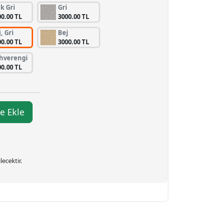
k Gri
Gri
00.00 TL
3000.00 TL
, Gri
Bej
00.00 TL
3000.00 TL
hverengi
00.00 TL
e Ekle
ecektir.