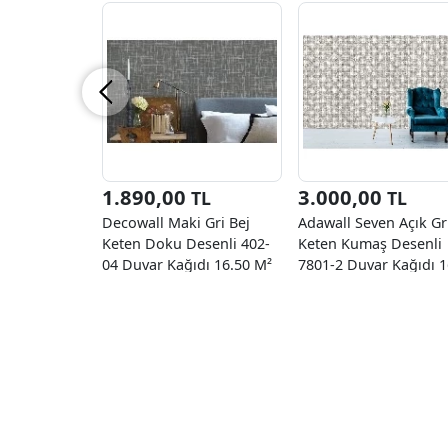
1.890,00
3.000,00
TL
TL
Decowall Maki Gri Bej
Adawall Seven Açık Gr
Keten Doku Desenli 402-
Keten Kumaş Desenli
04 Duvar Kağıdı 16.50 M²
7801-2 Duvar Kağıdı 1
M²