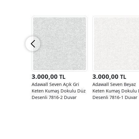
3.000,00
3.000,00
TL
TL
Adawall Seven Açık Gri
Adawall Seven Beyaz
Keten Kumaş Dokulu Düz
Keten Kumaş Dokulu
Desenli 7816-2 Duvar
Desenli 7816-1 Duvar
Kağıdı 16.50 M²
Kağıdı 16.50 M²