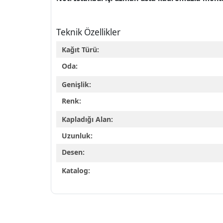
Teknik Özellikler
Kağıt Türü:
Oda:
Genişlik:
Renk:
Kapladığı Alan:
Uzunluk:
Desen:
Katalog: