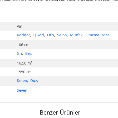
Vinil
Koridor
,
İş Yeri
,
Ofis
,
Salon
,
Mutfak
,
Oturma Odası
,
106 cm
Gri
,
Bej
,
16.50 m²
1550 cm
Keten
,
Düz
,
Seven
,
Benzer Ürünler