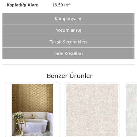
Kapladığı Alan:
16.50 m²
Kampanyalar
Yorumlar (0)
Taksit Seçenekleri
İade Koşulları
Benzer Ürünler