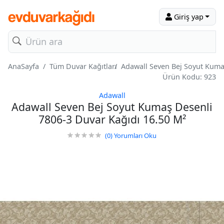
Giriş yap
AnaSayfa
Tüm Duvar Kağıtları
Adawall Seven Bej Soyut Kuma
Ürün Kodu: 923
Adawall
Adawall Seven Bej Soyut Kumaş Desenli
7806-3 Duvar Kağıdı 16.50 M²
(0)
Yorumları Oku