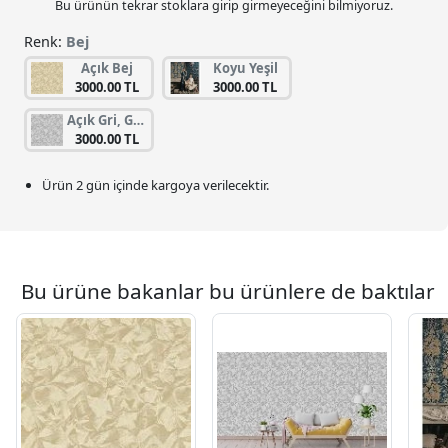
Bu ürünün tekrar stoklara girip girmeyeceğini bilmiyoruz.
Renk:
Bej
Açık Bej
Koyu Yeşil
3000.00 TL
3000.00 TL
Açık Gri, Gümüş
3000.00 TL
Ürün 2 gün içinde kargoya verilecektir.
Bu ürüne bakanlar bu ürünlere de baktılar