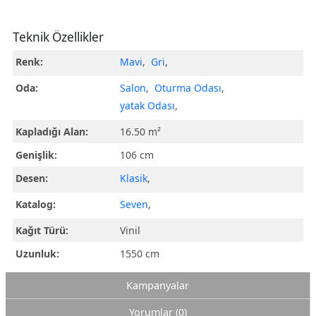
Teknik Özellikler
Renk:
Mavi
,
Gri
,
Oda:
Salon
,
Oturma Odası
,
yatak Odası
,
Kapladığı Alan:
16.50 m²
Genişlik:
106 cm
Desen:
Klasik
,
Katalog:
Seven
,
Kağıt Türü:
Vinil
Uzunluk:
1550 cm
Kampanyalar
Yorumlar (0)