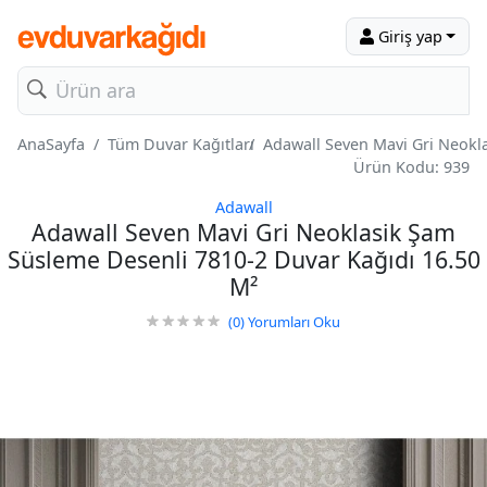
Giriş yap
AnaSayfa
Tüm Duvar Kağıtları
Adawall Seven Mavi Gri Neokl
Ürün Kodu: 939
Adawall
Adawall Seven Mavi Gri Neoklasik Şam
Süsleme Desenli 7810-2 Duvar Kağıdı 16.50
M²
(0)
Yorumları Oku