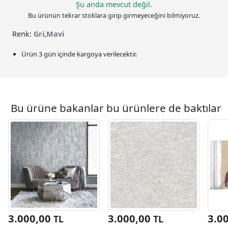
Şu anda mevcut değil.
Bu ürünün tekrar stoklara girip girmeyeceğini bilmiyoruz.
Renk:
Gri,Mavi
Ürün 3 gün içinde kargoya verilecektir.
Bu ürüne bakanlar bu ürünlere de baktılar
3.000,00
3.000,00
3.0
TL
TL