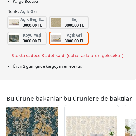
Kargo Bedava
Renk:
Açık Gri
Açık Bej, Beyaz
Bej
3000.00 TL
3000.00 TL
Koyu Yeşil
Açık Gri
3000.00 TL
3000.00 TL
Stokta sadece 3 adet kaldı (daha fazla ürün gelecektir).
Ürün 2 gün içinde kargoya verilecektir.
Bu ürüne bakanlar bu ürünlere de baktılar