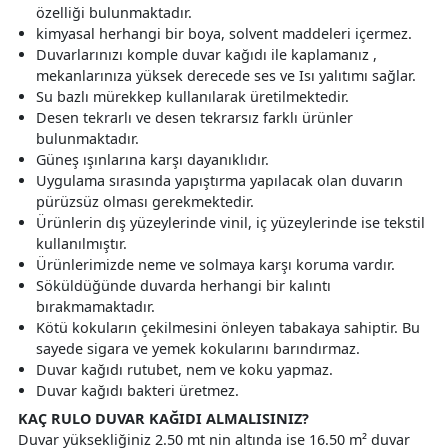
özelliği bulunmaktadır.
kimyasal herhangi bir boya, solvent maddeleri içermez.
Duvarlarınızı komple duvar kağıdı ile kaplamanız ,
mekanlarınıza yüksek derecede ses ve Isı yalıtımı sağlar.
Su bazlı mürekkep kullanılarak üretilmektedir.
Desen tekrarlı ve desen tekrarsız farklı ürünler
bulunmaktadır.
Güneş ışınlarına karşı dayanıklıdır.
Uygulama sırasında yapıştırma yapılacak olan duvarın
pürüzsüz olması gerekmektedir.
Ürünlerin dış yüzeylerinde vinil, iç yüzeylerinde ise tekstil
kullanılmıştır.
Ürünlerimizde neme ve solmaya karşı koruma vardır.
Söküldüğünde duvarda herhangi bir kalıntı
bırakmamaktadır.
Kötü kokuların çekilmesini önleyen tabakaya sahiptir. Bu
sayede sigara ve yemek kokularını barındırmaz.
Duvar kağıdı rutubet, nem ve koku yapmaz.
Duvar kağıdı bakteri üretmez.
KAÇ RULO DUVAR KAĞIDI ALMALISINIZ?
Duvar yüksekliğiniz 2.50 mt nin altında ise 16.50 m² duvar