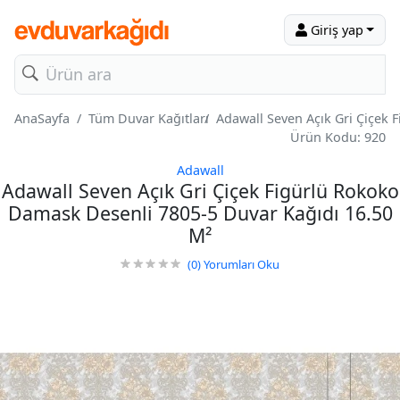
Giriş yap
AnaSayfa
Tüm Duvar Kağıtları
Adawall Seven Açık Gri Çiçek 
Ürün Kodu: 920
Adawall
Adawall Seven Açık Gri Çiçek Figürlü Rokoko
Damask Desenli 7805-5 Duvar Kağıdı 16.50
M²
(0)
Yorumları Oku