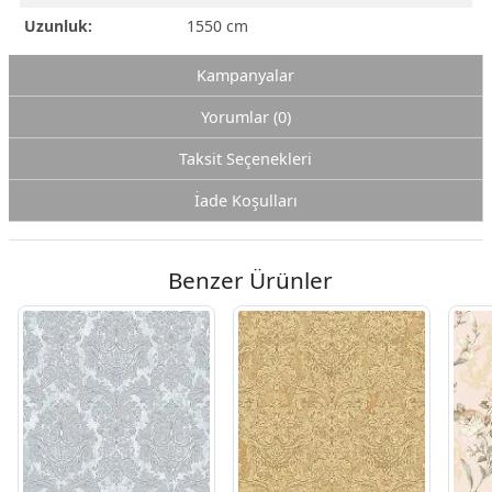
Uzunluk:
1550 cm
Kampanyalar
Yorumlar (0)
Taksit Seçenekleri
İade Koşulları
Benzer Ürünler