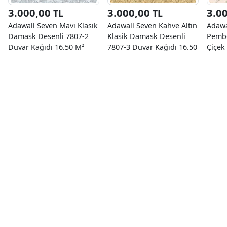
3.000,00
3.000,00
3.0
TL
TL
Adawall Seven Mavi Klasik
Adawall Seven Kahve Altın
Adawa
Damask Desenli 7807-2
Klasik Damask Desenli
Pembe
Duvar Kağıdı 16.50 M²
7807-3 Duvar Kağıdı 16.50
Çiçek
M²
1 Duv