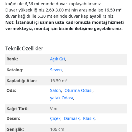
kağıdı ile 6,36 mt eninde duvar kaplayabilirsiniz.
Duvar yüksekliğiniz 2.60-3.00 mt nin arasında ise 16.50 m²
duvar kağıdı ile 5.30 mt eninde duvar kaplayabilirsiniz.
Not: İstanbul içi uzman usta kadromuzla montaj hizmeti
vermekteyiz, montaj için bizimle iletişime geçebilirsiniz.
Teknik Özellikler
Renk:
Açık Gri
,
Katalog:
Seven
,
Kapladığı Alan:
16.50 m²
Oda:
Salon
,
Oturma Odası
,
yatak Odası
,
Kağıt Türü:
Vinil
Desen:
Çiçek
,
Damask
,
Klasik
,
Genişlik:
106 cm