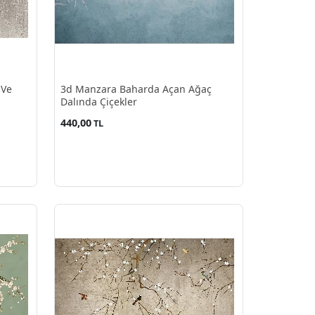
 Ve
3d Manzara Baharda Açan Ağaç
Dalında Çiçekler
440,00
TL