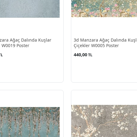
ara Ağaç Dalında Kuşlar
3d Manzara Ağaç Dalında Kuşl
r W0019 Poster
Çiçekler W0005 Poster
440,00
TL
TL