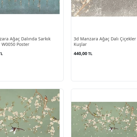
ara Ağaç Dalında Sarkık
3d Manzara Ağaç Dalı Çiçekler
r W0050 Poster
Kuşlar
440,00
TL
TL