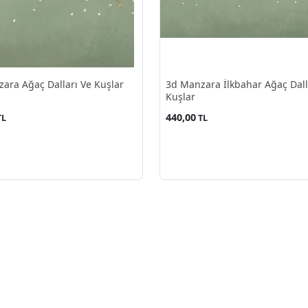
ara Ağaç Dalları Ve Kuşlar
3d Manzara İlkbahar Ağaç Dall
Kuşlar
440,00
TL
TL