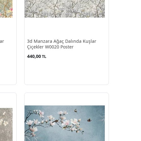
ar
3d Manzara Ağaç Dalında Kuşlar
Çiçekler W0020 Poster
440,00
TL