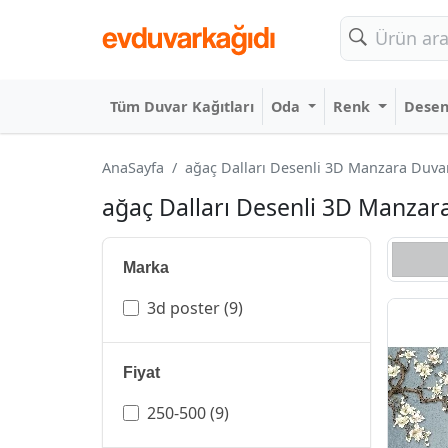
Tüm Duvar Kağıtları
Oda
Renk
Dese
AnaSayfa
ağaç Dalları Desenli 3D Manzara Duvar 
ağaç Dalları Desenli 3D Manzara 
Marka
3d poster
(9)
Fiyat
250-500
(9)