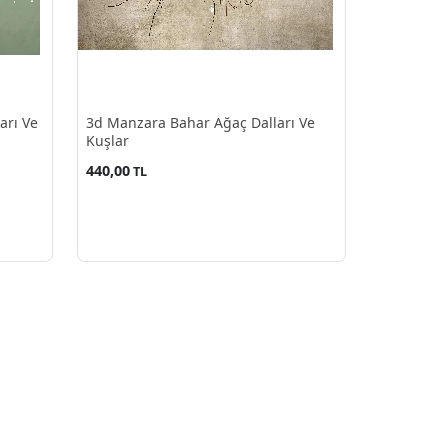
arı Ve
3d Manzara Bahar Ağaç Dalları Ve
Kuşlar
440,00
TL