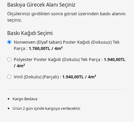
Baskıya Girecek Alanı Seçiniz
Ölçülerinizi girdikten sonra görsel üzerinden baskı alanını
seçiniz.
Baskı Kağıdı Seçimi
Nonwoven (Elyaf taban) Poster Kağıdı (Dokusuz) Tek
Parça :
1.760,00TL / 4m²
Polyester Poster Kağıdı (Dokulu) Tek Parça :
1.940,00TL
/ 4m²
Vinil (Dokulu) (Parçalı) :
1.940,00TL / 4m²
Kargo Bedava
Ürün 2 gün içinde kargoya verilecektir.