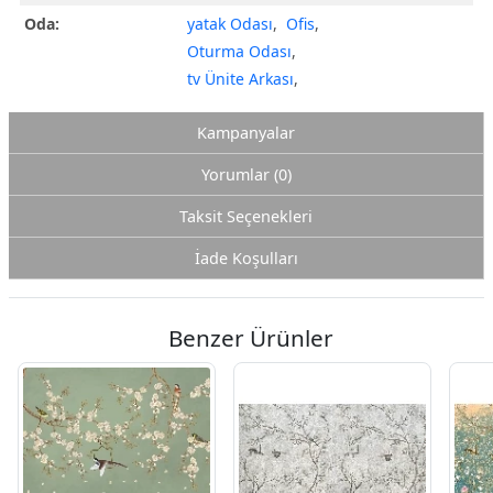
Oda:
yatak Odası
,
Ofis
,
Oturma Odası
,
tv Ünite Arkası
,
Kampanyalar
Yorumlar (0)
Taksit Seçenekleri
İade Koşulları
Benzer Ürünler