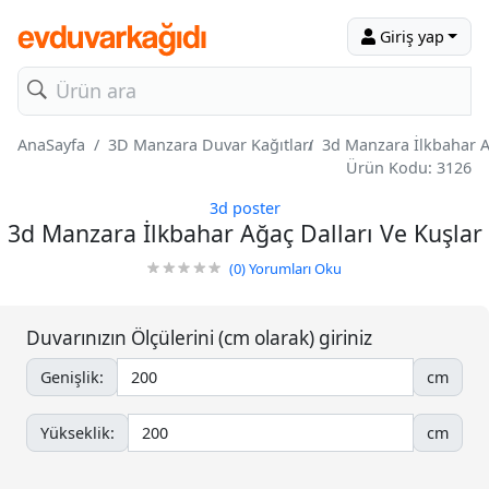
Giriş yap
AnaSayfa
3D Manzara Duvar Kağıtları
3d Manzara İlkbahar A
Ürün Kodu: 3126
3d poster
3d Manzara İlkbahar Ağaç Dalları Ve Kuşlar
(0)
Yorumları Oku
Duvarınızın Ölçülerini (cm olarak) giriniz
Genişlik:
cm
Yükseklik:
cm