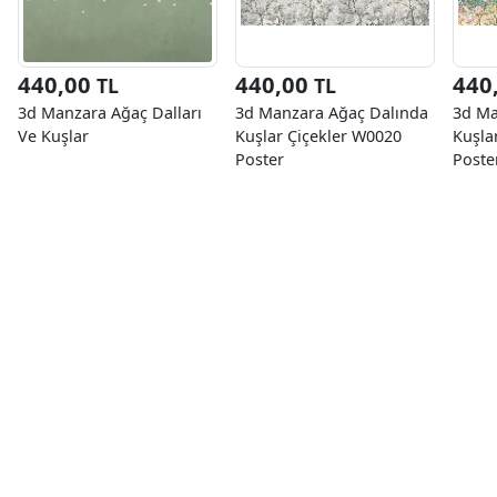
440,00
440,00
440
TL
TL
3d Manzara Ağaç Dalları
3d Manzara Ağaç Dalında
3d Ma
Ve Kuşlar
Kuşlar Çiçekler W0020
Kuşla
Poster
Poste