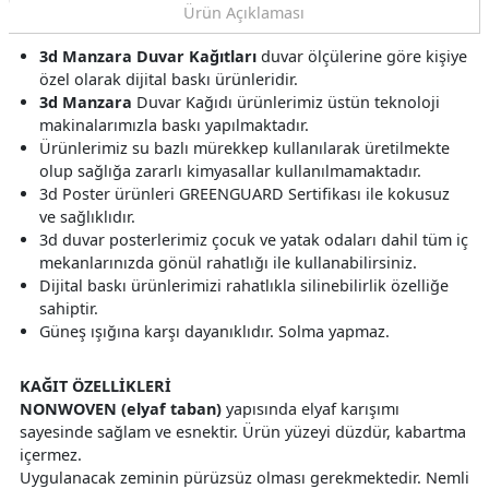
Ürün Açıklaması
3d Manzara Duvar Kağıtları
duvar ölçülerine göre kişiye
özel olarak dijital baskı ürünleridir.
3d Manzara
Duvar Kağıdı ürünlerimiz üstün teknoloji
makinalarımızla baskı yapılmaktadır.
Ürünlerimiz su bazlı mürekkep kullanılarak üretilmekte
olup sağlığa zararlı kimyasallar kullanılmamaktadır.
3d Poster ürünleri GREENGUARD Sertifikası ile kokusuz
ve sağlıklıdır.
3d duvar posterlerimiz çocuk ve yatak odaları dahil tüm iç
mekanlarınızda gönül rahatlığı ile kullanabilirsiniz.
Dijital baskı ürünlerimizi rahatlıkla silinebilirlik özelliğe
sahiptir.
Güneş ışığına karşı dayanıklıdır. Solma yapmaz.
KAĞIT ÖZELLİKLERİ
NONWOVEN (elyaf taban)
yapısında elyaf karışımı
sayesinde sağlam ve esnektir. Ürün yüzeyi düzdür, kabartma
içermez.
Uygulanacak zeminin pürüzsüz olması gerekmektedir. Nemli