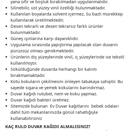
yana sıfır ve boşluk bırakılmadan uygulanmalıdır.
Silinebilir, üst yüzey vinil özelliği bulunmaktadır.
Kullanılan boyalarda solvent içermez, Su bazlı mürekkep
kullanılarak üretilmektedir.
Desen tekrarlı ve desen tekrarsız farklı ürünler
bulunmaktadır.
Güneş ışınlarına karşı dayanıklıdır.
Uygulama sırasında yapıştırma yapılacak olan duvarın
pürüzsüz olması gerekmektedir.
Ürünlerin dış yüzeylerinde vinil, iç yüzeylerinde ise tekstil
kullanılmıştır.
Söküldüğünde duvarda herhangi bir kalıntı
bırakmamaktadır.
Kötü kokuların çekilmesini önleyen tabakaya sahiptir. Bu
sayede sigara ve yemek kokularını barındırmaz.
Duvar kağıdı rutubet, nem ve koku yapmaz.
Duvar kağıdı bakteri üretmez.
Sitemizde bulunan Ev Duvar kağıtlarını bebek odaları
dahil tüm mekanlarınızda gönül rahatlığıyla
kullanabilirsiniz
KAÇ RULO DUVAR KAĞIDI ALMALISINIZ?