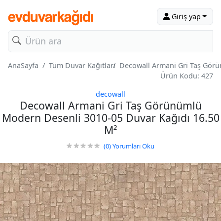
Giriş yap
AnaSayfa
Tüm Duvar Kağıtları
Decowall Armani Gri Taş Görü
Ürün Kodu: 427
decowall
Decowall Armani Gri Taş Görünümlü
Modern Desenli 3010-05 Duvar Kağıdı 16.50
M²
(0)
Yorumları Oku