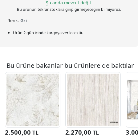
Şu anda mevcut değil.
Bu ürünün tekrar stoklara girip girmeyeceğini bilmiyoruz.
Renk:
Gri
Ürün 2 gün içinde kargoya verilecektir.
Bu ürüne bakanlar bu ürünlere de baktılar
2.500,00
2.270,00
3.0
TL
TL