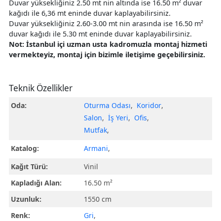
Duvar yüksekliğiniz 2.50 mt nin altında ise 16.50 m² duvar
kağıdı ile 6,36 mt eninde duvar kaplayabilirsiniz.
Duvar yüksekliğiniz 2.60-3.00 mt nin arasında ise 16.50 m²
duvar kağıdı ile 5.30 mt eninde duvar kaplayabilirsiniz.
Not: İstanbul içi uzman usta kadromuzla montaj hizmeti
vermekteyiz, montaj için bizimle iletişime geçebilirsiniz.
Teknik Özellikler
Oda:
Oturma Odası
,
Koridor
,
Salon
,
İş Yeri
,
Ofis
,
Mutfak
,
Katalog:
Armani
,
Kağıt Türü:
Vinil
Kapladığı Alan:
16.50 m²
Uzunluk:
1550 cm
Renk:
Gri
,