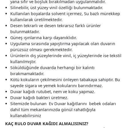
yana sıfır ve boşluk bırakılmadan uygulanmalıdır.
Silinebilir, üst yüzey vinil özelliği bulunmaktadır.
Kullanılan boyalarda solvent içermez, Su bazlı mürekkep
kullanılarak üretilmektedir.
Desen tekrarlı ve desen tekrarsız farklı ürünler
bulunmaktadır.
Güneş ışınlarına karşı dayanıklıdır.
Uygulama sırasında yapıştırma yapılacak olan duvarın
pürüzsüz olması gerekmektedir.
Ürünlerin dış yüzeylerinde vinil, iç yüzeylerinde ise tekstil
kullanılmıştır.
Söküldüğünde duvarda herhangi bir kalıntı
bırakmamaktadır.
Kötü kokuların çekilmesini önleyen tabakaya sahiptir. Bu
sayede sigara ve yemek kokularını barındırmaz.
Duvar kağıdı rutubet, nem ve koku yapmaz.
Duvar kağıdı bakteri üretmez.
Sitemizde bulunan Ev Duvar kağıtlarını bebek odaları
dahil tüm mekanlarınızda gönül rahatlığıyla
kullanabilirsiniz
KAÇ RULO DUVAR KAĞIDI ALMALISINIZ?