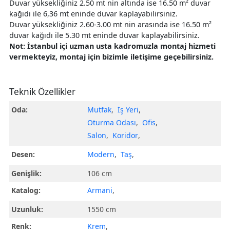
Duvar yüksekliğiniz 2.50 mt nin altında ise 16.50 m² duvar
kağıdı ile 6,36 mt eninde duvar kaplayabilirsiniz.
Duvar yüksekliğiniz 2.60-3.00 mt nin arasında ise 16.50 m²
duvar kağıdı ile 5.30 mt eninde duvar kaplayabilirsiniz.
Not: İstanbul içi uzman usta kadromuzla montaj hizmeti
vermekteyiz, montaj için bizimle iletişime geçebilirsiniz.
Teknik Özellikler
Oda:
Mutfak
,
İş Yeri
,
Oturma Odası
,
Ofis
,
Salon
,
Koridor
,
Desen:
Modern
,
Taş
,
Genişlik:
106 cm
Katalog:
Armani
,
Uzunluk:
1550 cm
Renk:
Krem
,