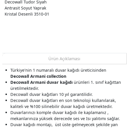
Decowall Tudor Siyah
Antrasit Soyut Yaprak
Kristal Desenli 3510-01
Duvar Kağıdı 16.50 M²
Ürün Açıklaması
Türkiye'nin 1 numaralı duvar kağıdı üreticisinden
Decowall Armani collection
Decowall Armani duvar kağıdı
ürünleri 1. sınıf kağıttan
üretilmektedir.
Decowall duvar kağıtları 10 yıl garantilidir.
Decowall duvar kağıtları en son teknoloji kullanılarak,
kaliteli ve %100 silinebilir duvar kağıdı üretmektedir.
Duvarlarınızı komple duvar kağıdı ile kaplamanız ,
mekanlarınıza yüksek derecede ses ve Isı yalıtımı sağlar.
Duvar kağıdı montajı, üst üste gelmeyecek şekilde yan