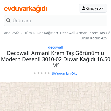
Giriş yap
AnaSayfa
Tüm Duvar Kağıtları
Decowall Armani Krem Taş Gö
Ürün Kodu: 425
decowall
Decowall Armani Krem Taş Görünümlü
Modern Desenli 3010-02 Duvar Kağıdı 16.50
M²
(0)
Yorumları Oku