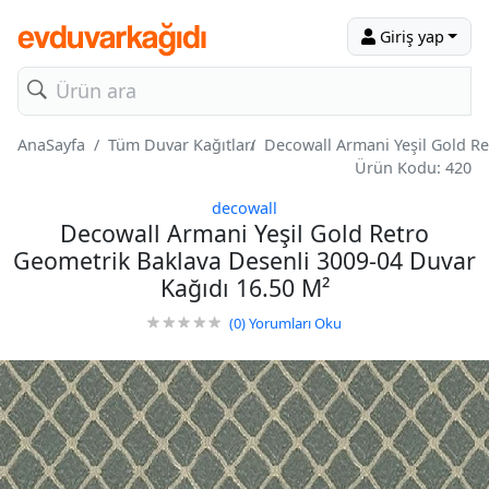
Giriş yap
AnaSayfa
Tüm Duvar Kağıtları
Decowall Armani Yeşil Gold Re
Ürün Kodu: 420
decowall
Decowall Armani Yeşil Gold Retro
Geometrik Baklava Desenli 3009-04 Duvar
Kağıdı 16.50 M²
(0)
Yorumları Oku