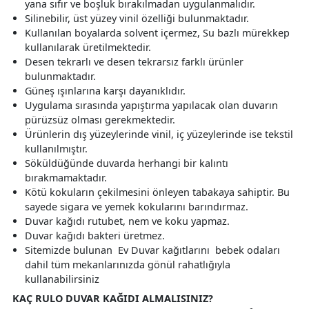
yana sıfır ve boşluk bırakılmadan uygulanmalıdır.
Silinebilir, üst yüzey vinil özelliği bulunmaktadır.
Kullanılan boyalarda solvent içermez, Su bazlı mürekkep
kullanılarak üretilmektedir.
Desen tekrarlı ve desen tekrarsız farklı ürünler
bulunmaktadır.
Güneş ışınlarına karşı dayanıklıdır.
Uygulama sırasında yapıştırma yapılacak olan duvarın
pürüzsüz olması gerekmektedir.
Ürünlerin dış yüzeylerinde vinil, iç yüzeylerinde ise tekstil
kullanılmıştır.
Söküldüğünde duvarda herhangi bir kalıntı
bırakmamaktadır.
Kötü kokuların çekilmesini önleyen tabakaya sahiptir. Bu
sayede sigara ve yemek kokularını barındırmaz.
Duvar kağıdı rutubet, nem ve koku yapmaz.
Duvar kağıdı bakteri üretmez.
Sitemizde bulunan Ev Duvar kağıtlarını bebek odaları
dahil tüm mekanlarınızda gönül rahatlığıyla
kullanabilirsiniz
KAÇ RULO DUVAR KAĞIDI ALMALISINIZ?