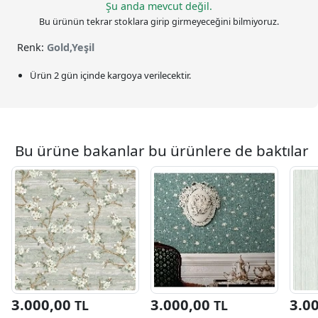
Şu anda mevcut değil.
Bu ürünün tekrar stoklara girip girmeyeceğini bilmiyoruz.
Renk:
Gold,Yeşil
Ürün 2 gün içinde kargoya verilecektir.
Bu ürüne bakanlar bu ürünlere de baktılar
3.000,00
3.000,00
3.0
TL
TL