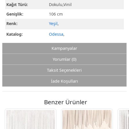
Kağıt Türü:
Dokulu,Vinil
Genişlik:
106 cm
Renk:
Yeşil
,
Katalog:
Odessa
,
Kampanyalar
Yorumlar (0)
Taksit Seçenekleri
İade Koşulları
Benzer Ürünler