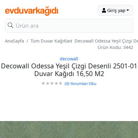
Giriş yap
AnaSayfa
Tüm Duvar Kağıtları
Decowall Odessa Yeşil Çizgi D
Ürün Kodu: 3442
decowall
Decowall Odessa Yeşil Çizgi Desenli 2501-01
Duvar Kağıdı 16,50 M2
(0)
Yorumları Oku