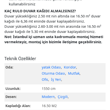
kullanabilirsiniz
KAÇ RULO DUVAR KAĞIDI ALMALISINIZ?
Duvar yüksekliğiniz 2.50 mt nin altında ise 16.50 m² duvar
kağıdı ile 6,36 mt eninde duvar kaplayabilirsiniz.
Duvar yüksekliğiniz 2.60-3.00 mt nin arasında ise 16.50 m²
duvar kağıdı ile 5.30 mt eninde duvar kaplayabilirsiniz.
Not: İstanbul içi uzman usta kadromuzla montaj hizmeti
vermekteyiz, montaj için bizimle iletişime geçebilirsiniz.
Teknik Özellikler
Oda:
yatak Odası
,
Koridor
,
Oturma Odası
,
Mutfak
,
Ofis
,
İş Yeri
,
Uzunluk:
1550 cm
Desen:
Modern
,
Çizgili
,
Kapladığı Alan:
16.50 M2