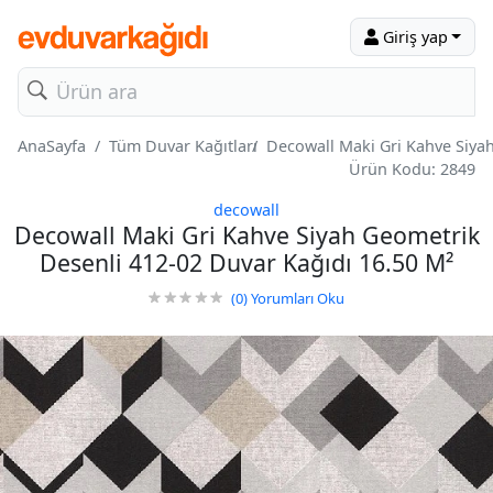
Giriş yap
AnaSayfa
Tüm Duvar Kağıtları
Decowall Maki Gri Kahve Siya
Ürün Kodu: 2849
decowall
Decowall Maki Gri Kahve Siyah Geometrik
Desenli 412-02 Duvar Kağıdı 16.50 M²
(0)
Yorumları Oku