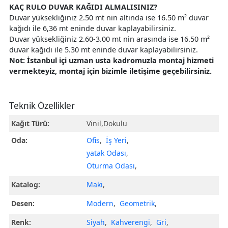
KAÇ RULO DUVAR KAĞIDI ALMALISINIZ?
Duvar yüksekliğiniz 2.50 mt nin altında ise 16.50 m² duvar
kağıdı ile 6,36 mt eninde duvar kaplayabilirsiniz.
Duvar yüksekliğiniz 2.60-3.00 mt nin arasında ise 16.50 m²
duvar kağıdı ile 5.30 mt eninde duvar kaplayabilirsiniz.
Not: İstanbul içi uzman usta kadromuzla montaj hizmeti
vermekteyiz, montaj için bizimle iletişime geçebilirsiniz.
Teknik Özellikler
Kağıt Türü:
Vinil,Dokulu
Oda:
Ofis
,
İş Yeri
,
yatak Odası
,
Oturma Odası
,
Katalog:
Maki
,
Desen:
Modern
,
Geometrik
,
Renk:
Siyah
,
Kahverengi
,
Gri
,