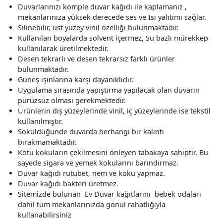
Duvarlarınızı komple duvar kağıdı ile kaplamanız ,
mekanlarınıza yüksek derecede ses ve Isı yalıtımı sağlar.
Silinebilir, üst yüzey vinil özelliği bulunmaktadır.
Kullanılan boyalarda solvent içermez, Su bazlı mürekkep
kullanılarak üretilmektedir.
Desen tekrarlı ve desen tekrarsız farklı ürünler
bulunmaktadır.
Güneş ışınlarına karşı dayanıklıdır.
Uygulama sırasında yapıştırma yapılacak olan duvarın
pürüzsüz olması gerekmektedir.
Ürünlerin dış yüzeylerinde vinil, iç yüzeylerinde ise tekstil
kullanılmıştır.
Söküldüğünde duvarda herhangi bir kalıntı
bırakmamaktadır.
Kötü kokuların çekilmesini önleyen tabakaya sahiptir. Bu
sayede sigara ve yemek kokularını barındırmaz.
Duvar kağıdı rutubet, nem ve koku yapmaz.
Duvar kağıdı bakteri üretmez.
Sitemizde bulunan Ev Duvar kağıtlarını bebek odaları
dahil tüm mekanlarınızda gönül rahatlığıyla
kullanabilirsiniz