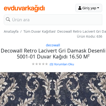
Giriş yap
AnaSayfa
Tüm Duvar Kağıtları
Decowall Retro Lacivert Gri D
Ürün Kodu: 636
decowall
Decowall Retro Lacivert Gri Damask Desenli
5001-01 Duvar Kağıdı 16.50 M²
(0)
Yorumları Oku