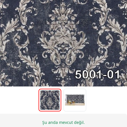
Şu anda mevcut değil.