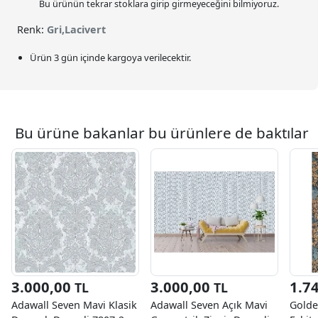
Bu ürünün tekrar stoklara girip girmeyeceğini bilmiyoruz.
Renk:
Gri,Lacivert
Ürün 3 gün içinde kargoya verilecektir.
Bu ürüne bakanlar bu ürünlere de baktılar
3.000,00
3.000,00
1.7
TL
TL
Adawall Seven Mavi Klasik
Adawall Seven Açık Mavi
Golde