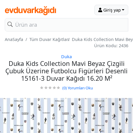
Giriş yap
AnaSayfa
Tüm Duvar Kağıtları
Duka Kids Collection Mavi Bey
Ürün Kodu: 2436
Duka
Duka Kids Collection Mavi Beyaz Çizgili
Çubuk Üzerine Futbolcu Figürleri Desenli
15161-3 Duvar Kağıdı 16.20 M²
(0)
Yorumları Oku