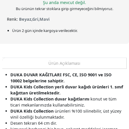
Şu anda mevcut değil.
Bu ürünün tekrar stoklara girip girmeyeceğini bilmiyoruz.
Renk:
Beyaz,Gri,Mavi
Ürün 2 gün içinde kargoya verilecektir.
Ürün Açıklaması
DUKA DUVAR KAĞITLARI FSC, CE, ISO 9001 ve ISO
10002 belgelerine sahiptir.
DUKA Kids Collection yerli duvar kağıdı ürünleri 1. sınıf
kağıttan üretilmektedir.
DUKA Kids Collection
duvar kağıtlarını
konut ve tüm
ticari mekanlarınızda kullanabilirsiniz.
DUKA Kids Collection
ürünleri %100 silinebilir, üst yüzey
vinil özelliği bulunmaktadır.
Desen tekrarı 64 cm dir.