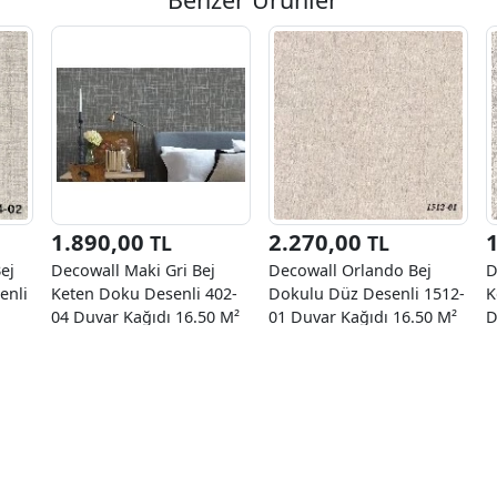
1.890,00
2.270,00
TL
TL
ej
Decowall Maki Gri Bej
Decowall Orlando Bej
D
enli
Keten Doku Desenli 402-
Dokulu Düz Desenli 1512-
K
04 Duvar Kağıdı 16.50 M²
01 Duvar Kağıdı 16.50 M²
D