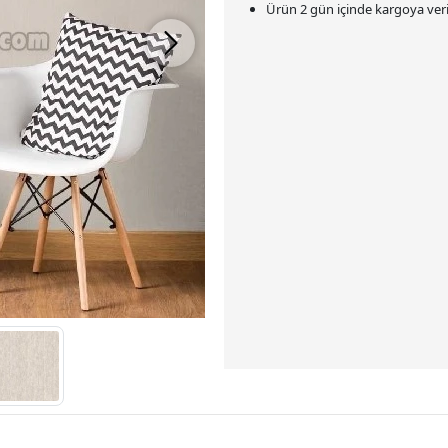
Ürün 2 gün içinde kargoya veril