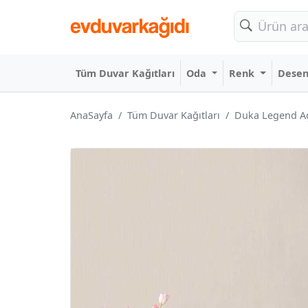
Tüm Duvar Kağıtları
Oda
Renk
Dese
AnaSayfa
Tüm Duvar Kağıtları
Duka Legend Açı