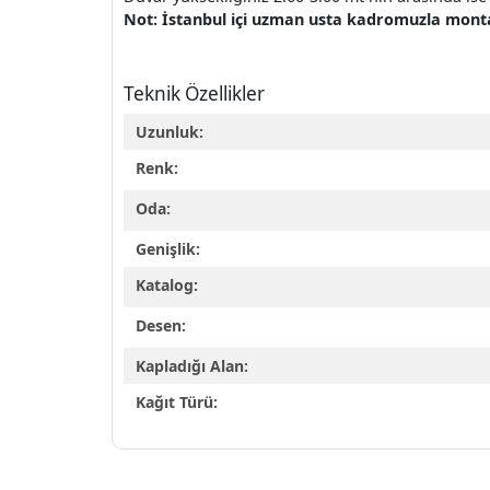
Not: İstanbul içi uzman usta kadromuzla montaj 
Teknik Özellikler
Uzunluk:
Renk:
Oda:
Genişlik:
Katalog:
Desen:
Kapladığı Alan:
Kağıt Türü: