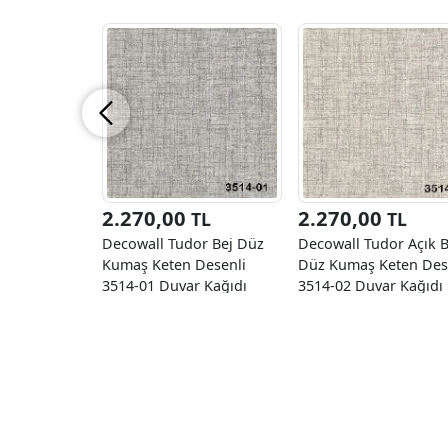
2.270,00
2.270,00
TL
TL
Decowall Tudor Bej Düz
Decowall Tudor Açık B
Kumaş Keten Desenli
Düz Kumaş Keten Des
3514-01 Duvar Kağıdı
3514-02 Duvar Kağıdı
16.50 M²
16.50 M²