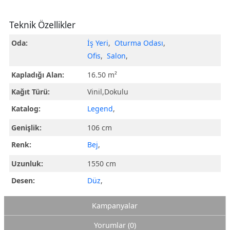
Teknik Özellikler
Oda:
İş Yeri
,
Oturma Odası
,
Ofis
,
Salon
,
Kapladığı Alan:
16.50 m²
Kağıt Türü:
Vinil,Dokulu
Katalog:
Legend
,
Genişlik:
106 cm
Renk:
Bej
,
Uzunluk:
1550 cm
Desen:
Düz
,
Kampanyalar
Yorumlar (0)