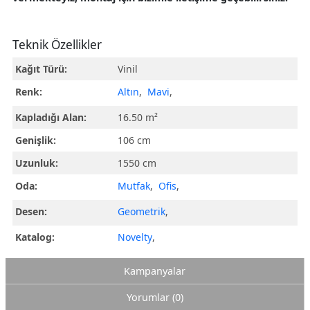
Teknik Özellikler
Kağıt Türü:
Vinil
Renk:
Altın
,
Mavi
,
Kapladığı Alan:
16.50 m²
Genişlik:
106 cm
Uzunluk:
1550 cm
Oda:
Mutfak
,
Ofis
,
Desen:
Geometrik
,
Katalog:
Novelty
,
Kampanyalar
Yorumlar (0)