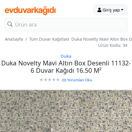
Giriş yap
AnaSayfa
Tüm Duvar Kağıtları
Duka Novelty Mavi Altın Box D
Ürün Kodu: 34
Duka
Duka Novelty Mavi Altın Box Desenli 11132-
6 Duvar Kağıdı 16.50 M²
(0)
Yorumları Oku