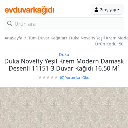
Giriş yap
AnaSayfa
Tüm Duvar Kağıtları
Duka Novelty Yeşil Krem Mode
Ürün Kodu: 50
Duka
Duka Novelty Yeşil Krem Modern Damask
Desenli 11151-3 Duvar Kağıdı 16.50 M²
(0)
Yorumları Oku