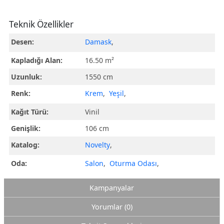
Teknik Özellikler
Desen:
Damask
,
Kapladığı Alan:
16.50 m²
Uzunluk:
1550 cm
Renk:
Krem
,
Yeşil
,
Kağıt Türü:
Vinil
Genişlik:
106 cm
Katalog:
Novelty
,
Oda:
Salon
,
Oturma Odası
,
Kampanyalar
Yorumlar (0)