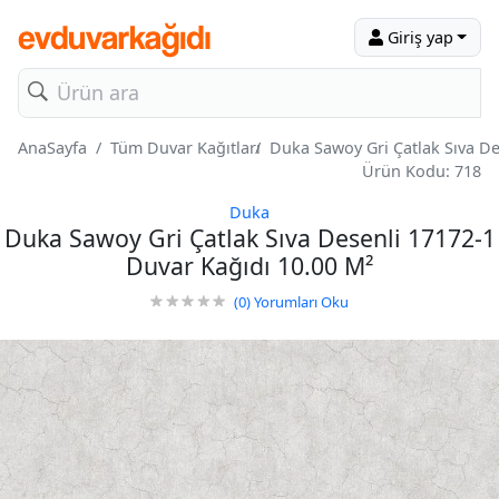
Giriş yap
AnaSayfa
Tüm Duvar Kağıtları
Duka Sawoy Gri Çatlak Sıva De
Ürün Kodu: 718
Duka
Duka Sawoy Gri Çatlak Sıva Desenli 17172-1
Duvar Kağıdı 10.00 M²
(0)
Yorumları Oku