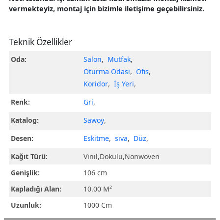
vermekteyiz, montaj için bizimle iletişime geçebilirsiniz.
Teknik Özellikler
Oda:
Salon
,
Mutfak
,
Oturma Odası
,
Ofis
,
Koridor
,
İş Yeri
,
Renk:
Gri
,
Katalog:
Sawoy
,
Desen:
Eskitme
,
sıva
,
Düz
,
Kağıt Türü:
Vinil,Dokulu,Nonwoven
Genişlik:
106 cm
Kapladığı Alan:
10.00 M²
Uzunluk:
1000 Cm