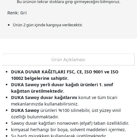
Bu ürünün tekrar stoklara girip girmeyeceğini bilmiyoruz.
Renk:
Gri
Ürün 2 gün içinde kargoya verilecektir.
Ürün Açıklaması
DUKA DUVAR KAĞITLARI FSC, CE, ISO 9001 ve ISO
10002 belgelerine sahiptir.
DUKA Sawoy yerli duvar kağıdı ürünleri 1. sınıf
kağıttan üretilmektedir.
DUKA Sawoy duvar kağıtlarını
konut ve tüm ticari
mekanlarınızda kullanabilirsiniz.
DUKA Sawoy
ürünleri %100 silinebilir, üst yüzey vinil
özelliği bulunmaktadır.
Sawoy duvar kağıtları nonwoven (elyaf) taban özelliklidir.
kimyasal herhangi bir boya, solvent maddeleri içermez.
Su bazlı mürekkep kullanılarak üretilmektedir.