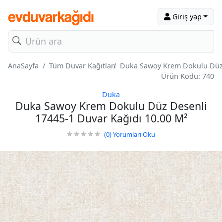
Giriş yap
AnaSayfa
Tüm Duvar Kağıtları
Duka Sawoy Krem Dokulu Düz 
Ürün Kodu: 740
Duka
Duka Sawoy Krem Dokulu Düz Desenli
17445-1 Duvar Kağıdı 10.00 M²
(0)
Yorumları Oku