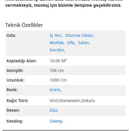
vermekteyiz, montaj için bizimle iletişime geçebilirsiniz.
Teknik Özellikler
Oda:
İş Yeri
,
Oturma Odası
,
Mutfak
,
Ofis
,
Salon
,
Koridor
,
Kapladığı Alan:
10.00 M²
Genişlik:
106 cm
Uzunluk:
1000 Cm
Renk:
Krem
,
Kağıt Türü:
Vinil,Nonwoven,Dokulu
Desen:
Düz
,
Katalog:
Sawoy
,