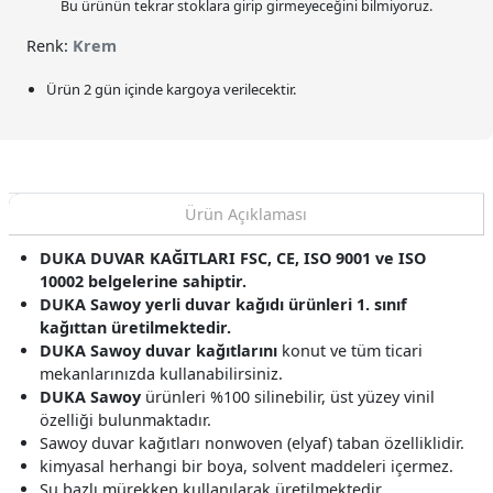
Bu ürünün tekrar stoklara girip girmeyeceğini bilmiyoruz.
Renk:
Krem
Ürün 2 gün içinde kargoya verilecektir.
Ürün Açıklaması
DUKA DUVAR KAĞITLARI FSC, CE, ISO 9001 ve ISO
10002 belgelerine sahiptir.
DUKA Sawoy yerli duvar kağıdı ürünleri 1. sınıf
kağıttan üretilmektedir.
DUKA Sawoy duvar kağıtlarını
konut ve tüm ticari
mekanlarınızda kullanabilirsiniz.
DUKA Sawoy
ürünleri %100 silinebilir, üst yüzey vinil
özelliği bulunmaktadır.
Sawoy duvar kağıtları nonwoven (elyaf) taban özelliklidir.
kimyasal herhangi bir boya, solvent maddeleri içermez.
Su bazlı mürekkep kullanılarak üretilmektedir.