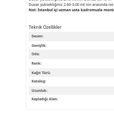
Duvar yüksekliğiniz 2.60-3.00 mt nin arasında ise 
Not: İstanbul içi uzman usta kadromuzla montaj 
Teknik Özellikler
Desen:
Genişlik:
Oda:
Renk:
Kağıt Türü:
Katalog:
Uzunluk:
Kapladığı Alan: