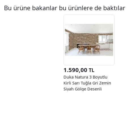
Bu ürüne bakanlar bu ürünlere de baktılar
1.590,00
TL
Duka Natura 3 Boyutlu
Kirli Sarı Tuğla Gri Zemin
Siyah Gölge Desenli
22100-3 Duvar Kağıdı
10.60 M²