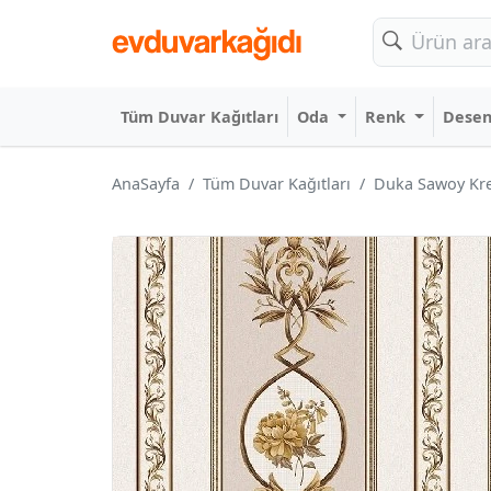
Tüm Duvar Kağıtları
Oda
Renk
Dese
AnaSayfa
Tüm Duvar Kağıtları
Duka Sawoy Kre