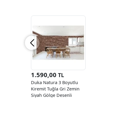
1.590,00
TL
Duka Natura 3 Boyutlu
Kiremit Tuğla Gri Zemin
Siyah Gölge Desenli
22100-1 Duvar Kağıdı
10.60 M²