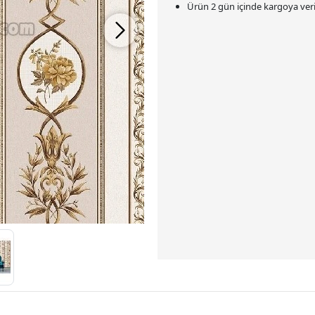
Ürün 2 gün içinde kargoya veril