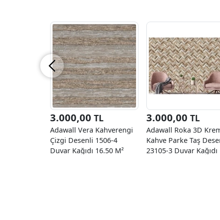
3.000,00
3.000,00
TL
TL
Adawall Vera Kahverengi
Adawall Roka 3D Kre
Çizgi Desenli 1506-4
Kahve Parke Taş Dese
Duvar Kağıdı 16.50 M²
23105-3 Duvar Kağıdı
16.50 M²