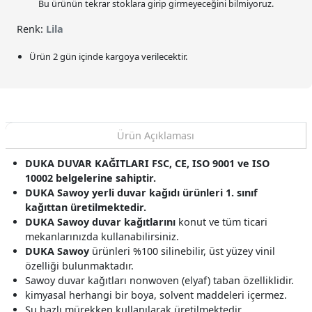
Bu ürünün tekrar stoklara girip girmeyeceğini bilmiyoruz.
Renk:
Lila
Ürün 2 gün içinde kargoya verilecektir.
Ürün Açıklaması
DUKA DUVAR KAĞITLARI FSC, CE, ISO 9001 ve ISO
10002 belgelerine sahiptir.
DUKA Sawoy yerli duvar kağıdı ürünleri 1. sınıf
kağıttan üretilmektedir.
DUKA Sawoy duvar kağıtlarını
konut ve tüm ticari
mekanlarınızda kullanabilirsiniz.
DUKA Sawoy
ürünleri %100 silinebilir, üst yüzey vinil
özelliği bulunmaktadır.
Sawoy duvar kağıtları nonwoven (elyaf) taban özelliklidir.
kimyasal herhangi bir boya, solvent maddeleri içermez.
Su bazlı mürekkep kullanılarak üretilmektedir.