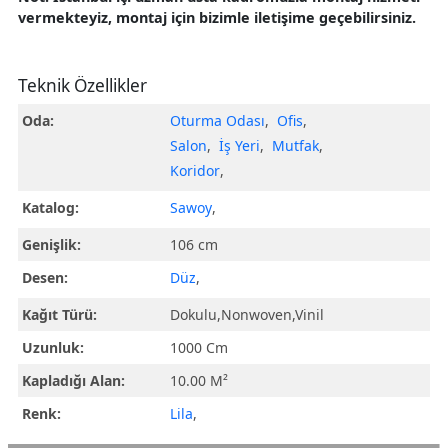
vermekteyiz, montaj için bizimle iletişime geçebilirsiniz.
Teknik Özellikler
Oda:
Oturma Odası
,
Ofis
,
Salon
,
İş Yeri
,
Mutfak
,
Koridor
,
Katalog:
Sawoy
,
Genişlik:
106 cm
Desen:
Düz
,
Kağıt Türü:
Dokulu,Nonwoven,Vinil
Uzunluk:
1000 Cm
Kapladığı Alan:
10.00 M²
Renk:
Lila
,