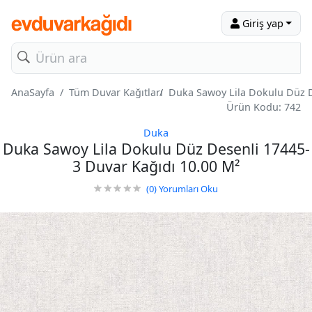
Giriş yap
AnaSayfa
Tüm Duvar Kağıtları
Duka Sawoy Lila Dokulu Düz D
Ürün Kodu: 742
Duka
Duka Sawoy Lila Dokulu Düz Desenli 17445-
3 Duvar Kağıdı 10.00 M²
(0)
Yorumları Oku