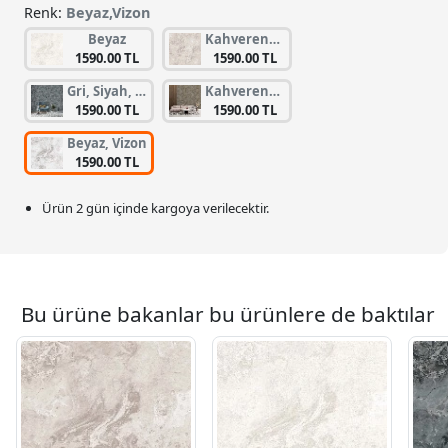
Renk:
Beyaz,Vizon
Beyaz
Kahverengi, Krem
1590.00 TL
1590.00 TL
Gri, Siyah, Su Yeşili
Kahverengi, Su Yeşili, Vizon
1590.00 TL
1590.00 TL
Beyaz, Vizon
1590.00 TL
Ürün 2 gün içinde kargoya verilecektir.
Bu ürüne bakanlar bu ürünlere de baktılar