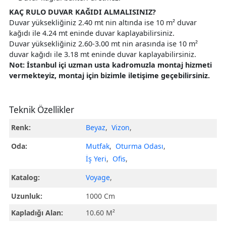
KAÇ RULO DUVAR KAĞIDI ALMALISINIZ?
Duvar yüksekliğiniz 2.40 mt nin altında ise 10 m² duvar
kağıdı ile 4.24 mt eninde duvar kaplayabilirsiniz.
Duvar yüksekliğiniz 2.60-3.00 mt nin arasında ise 10 m²
duvar kağıdı ile 3.18 mt eninde duvar kaplayabilirsiniz.
Not: İstanbul içi uzman usta kadromuzla montaj hizmeti
vermekteyiz, montaj için bizimle iletişime geçebilirsiniz.
Teknik Özellikler
Renk:
Beyaz
,
Vizon
,
Oda:
Mutfak
,
Oturma Odası
,
İş Yeri
,
Ofis
,
Katalog:
Voyage
,
Uzunluk:
1000 Cm
Kapladığı Alan:
10.60 M²