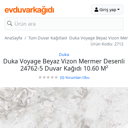
Giriş yap
AnaSayfa
Tüm Duvar Kağıtları
Duka Voyage Beyaz Vizon Merm
Ürün Kodu: 2712
Duka
Duka Voyage Beyaz Vizon Mermer Desenli
24762-5 Duvar Kağıdı 10.60 M²
(0)
Yorumları Oku