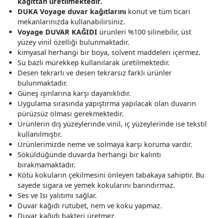
kağıttan üretilmektedir.
DUKA Voyage duvar kağıtlarını
konut ve tüm ticari
mekanlarınızda kullanabilirsiniz.
Voyage DUVAR KAĞIDI
ürünleri %100 silinebilir, üst
yüzey vinil özelliği bulunmaktadır.
kimyasal herhangi bir boya, solvent maddeleri içermez.
Su bazlı mürekkep kullanılarak üretilmektedir.
Desen tekrarlı ve desen tekrarsız farklı ürünler
bulunmaktadır.
Güneş ışınlarına karşı dayanıklıdır.
Uygulama sırasında yapıştırma yapılacak olan duvarın
pürüzsüz olması gerekmektedir.
Ürünlerin dış yüzeylerinde vinil, iç yüzeylerinde ise tekstil
kullanılmıştır.
Ürünlerimizde neme ve solmaya karşı koruma vardır.
Söküldüğünde duvarda herhangi bir kalıntı
bırakmamaktadır.
Kötü kokuların çekilmesini önleyen tabakaya sahiptir. Bu
sayede sigara ve yemek kokularını barındırmaz.
Ses ve Isı yalıtımı sağlar.
Duvar kağıdı rutubet, nem ve koku yapmaz.
Duvar kağıdı bakteri üretmez.