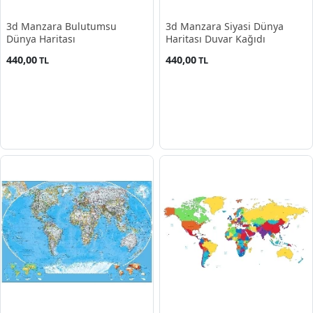
3d Manzara Bulutumsu
3d Manzara Siyasi Dünya
Dünya Haritası
Haritası Duvar Kağıdı
440,00
440,00
TL
TL