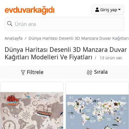
Giriş yap
AnaSayfa
Dünya Haritası Desenli 3D Manzara Duvar Kağıtları 
Dünya Haritası Desenli 3D Manzara Duvar
Kağıtları Modelleri Ve Fiyatları
/
13 ürün var.
Sırala
Filtrele