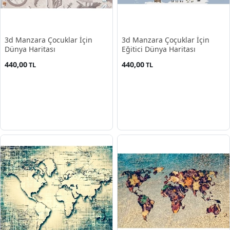
3d Manzara Çocuklar İçin
3d Manzara Çoçuklar İçin
Dünya Haritası
Eğitici Dünya Haritası
440,00
440,00
TL
TL