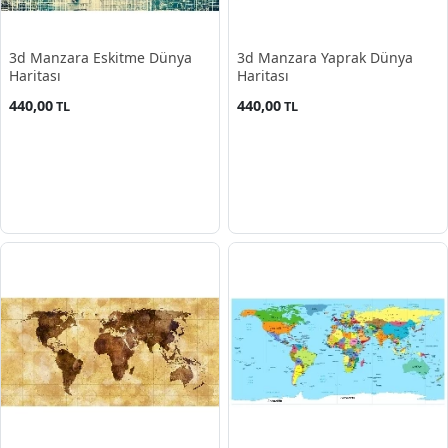
3d Manzara Eskitme Dünya
3d Manzara Yaprak Dünya
Haritası
Haritası
440,00
440,00
TL
TL