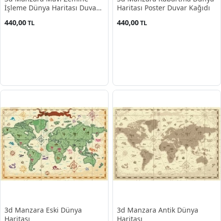
İşleme Dünya Haritası Duvar
Haritası Poster Duvar Kağıdı
Kağıdı
440,00
440,00
TL
TL
3d Manzara Eski Dünya
3d Manzara Antik Dünya
Haritası
Haritası