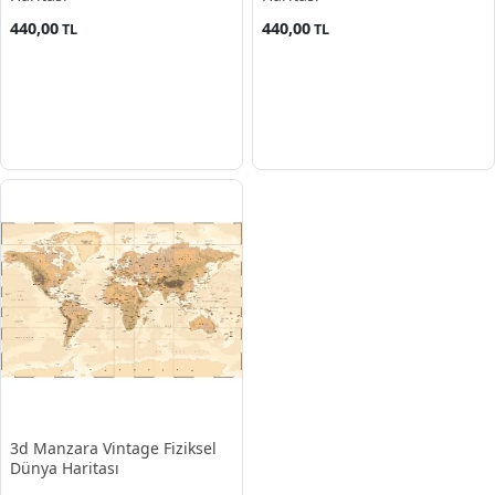
440,00
440,00
TL
TL
3d Manzara Vintage Fiziksel
Dünya Haritası