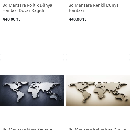
3d Manzara Politik Dünya
3d Manzara Renkli Dünya
Haritası Duvar Kağıdı
Haritası
440,00
440,00
TL
TL
3d Manzara Mavi Zemine
3d Manzara Kabartma Dünya