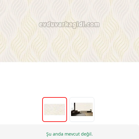
Şu anda mevcut değil.