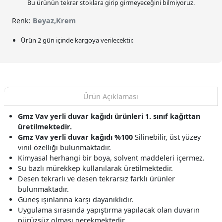
Bu ürünün tekrar stoklara girip girmeyeceğini bilmiyoruz.
Renk:
Beyaz,Krem
Ürün 2 gün içinde kargoya verilecektir.
Ürün Açıklaması
Gmz Vav yerli duvar kağıdı ürünleri 1. sınıf kağıttan
üretilmektedir.
Gmz Vav yerli duvar kağıdı %100
Silinebilir, üst yüzey
vinil özelliği bulunmaktadır.
Kimyasal herhangi bir boya, solvent maddeleri içermez.
Su bazlı mürekkep kullanılarak üretilmektedir.
Desen tekrarlı ve desen tekrarsız farklı ürünler
bulunmaktadır.
Güneş ışınlarına karşı dayanıklıdır.
Uygulama sırasında yapıştırma yapılacak olan duvarın
pürüzsüz olması gerekmektedir.