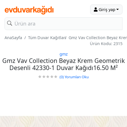
Giriş yap
AnaSayfa
Tüm Duvar Kağıtları
Gmz Vav Collection Beyaz Kre
Ürün Kodu: 2315
gmz
Gmz Vav Collection Beyaz Krem Geometrik
Desenli 42330-1 Duvar Kağıdı16.50 M²
(0)
Yorumları Oku