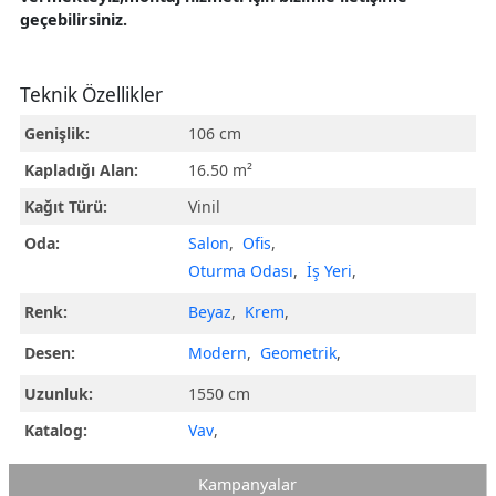
geçebilirsiniz.
Teknik Özellikler
Genişlik:
106 cm
Kapladığı Alan:
16.50 m²
Kağıt Türü:
Vinil
Oda:
Salon
,
Ofis
,
Oturma Odası
,
İş Yeri
,
Renk:
Beyaz
,
Krem
,
Desen:
Modern
,
Geometrik
,
Uzunluk:
1550 cm
Katalog:
Vav
,
Kampanyalar