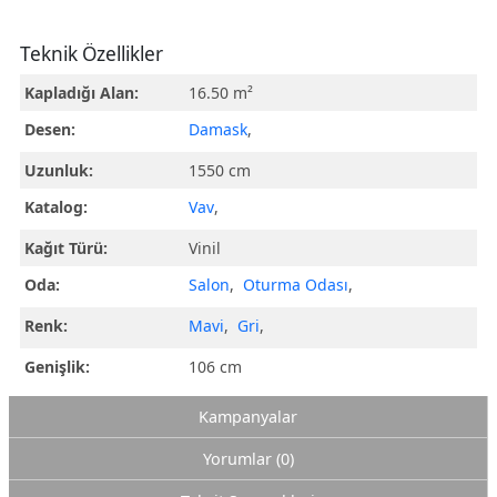
Teknik Özellikler
Kapladığı Alan:
16.50 m²
Desen:
Damask
,
Uzunluk:
1550 cm
Katalog:
Vav
,
Kağıt Türü:
Vinil
Oda:
Salon
,
Oturma Odası
,
Renk:
Mavi
,
Gri
,
Genişlik:
106 cm
Kampanyalar
Yorumlar (0)