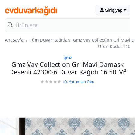
Giriş yap
AnaSayfa
Tüm Duvar Kağıtları
Gmz Vav Collection Gri Mavi 
Ürün Kodu: 116
gmz
Gmz Vav Collection Gri Mavi Damask
Desenli 42300-6 Duvar Kağıdı 16.50 M²
(0)
Yorumları Oku