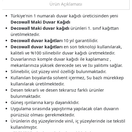
Ürün Açıklaması
Türkiye'nin 1 numaralı duvar kağıdı üreticisinden yeni
Decowall Maki Duvar Kağıdı
Decowall Maki duvar kağıdı
ürünleri 1. sınıf kağıttan
üretilmektedir.
Decowall duvar kağıtları
10 yıl garantilidir.
Decowall duvar kağıtları
en son teknoloji kullanılarak,
kaliteli ve %100 silinebilir duvar kağıdı üretmektedir.
Duvarlarınızı komple duvar kağıdı ile kaplamanız ,
mekanlarınıza yüksek derecede ses ve Isı yalıtımı sağlar.
Silinebilir, üst yüzey vinil özelliği bulunmaktadır.
Kullanılan boyalarda solvent içermez, Su bazlı mürekkep
kullanılarak üretilmektedir.
Desen tekrarlı ve desen tekrarsız farklı ürünler
bulunmaktadır.
Güneş ışınlarına karşı dayanıklıdır.
Uygulama sırasında yapıştırma yapılacak olan duvarın
pürüzsüz olması gerekmektedir.
Ürünlerin dış yüzeylerinde vinil, iç yüzeylerinde ise tekstil
kullanılmıştır.