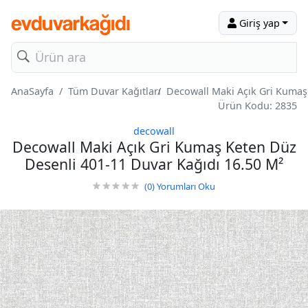
Giriş yap
AnaSayfa
Tüm Duvar Kağıtları
Decowall Maki Açık Gri Kumaş
Ürün Kodu: 2835
decowall
Decowall Maki Açık Gri Kumaş Keten Düz
Desenli 401-11 Duvar Kağıdı 16.50 M²
(0)
Yorumları Oku