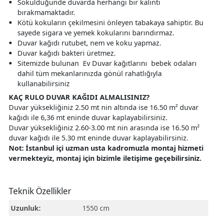
Söküldüğünde duvarda herhangi bir kalıntı
bırakmamaktadır.
Kötü kokuların çekilmesini önleyen tabakaya sahiptir. Bu
sayede sigara ve yemek kokularını barındırmaz.
Duvar kağıdı rutubet, nem ve koku yapmaz.
Duvar kağıdı bakteri üretmez.
Sitemizde bulunan Ev Duvar kağıtlarını bebek odaları
dahil tüm mekanlarınızda gönül rahatlığıyla
kullanabilirsiniz
KAÇ RULO DUVAR KAĞIDI ALMALISINIZ?
Duvar yüksekliğiniz 2.50 mt nin altında ise 16.50 m² duvar
kağıdı ile 6,36 mt eninde duvar kaplayabilirsiniz.
Duvar yüksekliğiniz 2.60-3.00 mt nin arasında ise 16.50 m²
duvar kağıdı ile 5.30 mt eninde duvar kaplayabilirsiniz.
Not: İstanbul içi uzman usta kadromuzla montaj hizmeti
vermekteyiz, montaj için bizimle iletişime geçebilirsiniz.
Teknik Özellikler
Uzunluk:
1550 cm