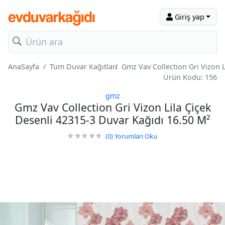
Giriş yap
AnaSayfa
Tüm Duvar Kağıtları
Gmz Vav Collection Gri Vizon 
Ürün Kodu: 156
gmz
Gmz Vav Collection Gri Vizon Lila Çiçek
Desenli 42315-3 Duvar Kağıdı 16.50 M²
(0)
Yorumları Oku