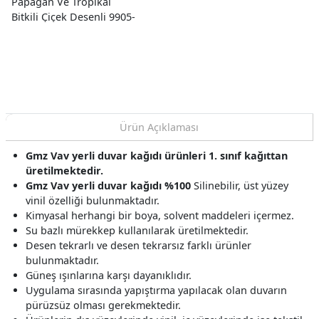
Papağan Ve Tropikal
Bitkili Çiçek Desenli 9905-
4 Duvar Kağıdı 16.50 M²
Ürün Açıklaması
Gmz Vav yerli duvar kağıdı ürünleri 1. sınıf kağıttan
üretilmektedir.
Gmz Vav yerli duvar kağıdı %100
Silinebilir, üst yüzey
vinil özelliği bulunmaktadır.
Kimyasal herhangi bir boya, solvent maddeleri içermez.
Su bazlı mürekkep kullanılarak üretilmektedir.
Desen tekrarlı ve desen tekrarsız farklı ürünler
bulunmaktadır.
Güneş ışınlarına karşı dayanıklıdır.
Uygulama sırasında yapıştırma yapılacak olan duvarın
pürüzsüz olması gerekmektedir.