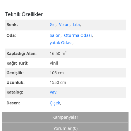
Teknik Özellikler
Renk:
Gri
,
Vizon
,
Lila
,
Oda:
Salon
,
Oturma Odası
,
yatak Odası
,
Kapladığı Alan:
16.50 m²
Kağıt Türü:
Vinil
Genişlik:
106 cm
Uzunluk:
1550 cm
Katalog:
Vav
,
Desen:
Çiçek
,
Kampanyalar
Yorumlar (0)