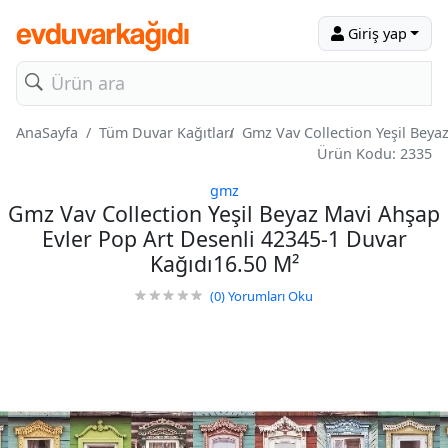
Giriş yap
AnaSayfa
Tüm Duvar Kağıtları
Gmz Vav Collection Yeşil Beya
Ürün Kodu: 2335
gmz
Gmz Vav Collection Yeşil Beyaz Mavi Ahşap
Evler Pop Art Desenli 42345-1 Duvar
Kağıdı16.50 M²
(0)
Yorumları Oku