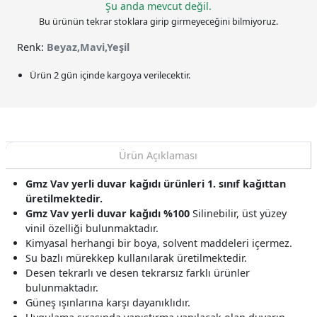
Şu anda mevcut değil.
Bu ürünün tekrar stoklara girip girmeyeceğini bilmiyoruz.
Renk:
Beyaz,Mavi,Yeşil
Ürün 2 gün içinde kargoya verilecektir.
Ürün Açıklaması
Gmz Vav yerli duvar kağıdı ürünleri 1. sınıf kağıttan
üretilmektedir.
Gmz Vav yerli duvar kağıdı %100
Silinebilir, üst yüzey
vinil özelliği bulunmaktadır.
Kimyasal herhangi bir boya, solvent maddeleri içermez.
Su bazlı mürekkep kullanılarak üretilmektedir.
Desen tekrarlı ve desen tekrarsız farklı ürünler
bulunmaktadır.
Güneş ışınlarına karşı dayanıklıdır.