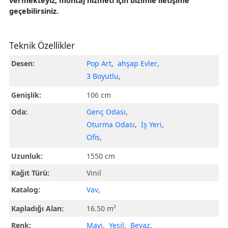
vermekteyiz, montaj hizmeti için bizimle iletişime
geçebilirsiniz.
Teknik Özellikler
Desen:
Pop Art
,
ahşap Evler
,
3 Boyutlu
,
Genişlik:
106 cm
Oda:
Genç Odası
,
Oturma Odası
,
İş Yeri
,
Ofis
,
Uzunluk:
1550 cm
Kağıt Türü:
Vinil
Katalog:
Vav
,
Kapladığı Alan:
16.50 m²
Renk:
Mavi
,
Yeşil
,
Beyaz
,