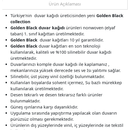
Ürün Açıklaması
Türkiye'nin duvar kağıdı üreticisinden yeni
Golden Black
collection
Golden Black duvar kağıdı
ürünleri nonwoven (elyaf
taban) 1. sınıf kağıttan üretilmektedir.
Golden Black
duvar kağıtları 10 yıl garantilidir.
Golden Black
duvar kağıtları en son teknoloji
kullanılarak, kaliteli ve %100 silinebilir duvar kağıdı
üretmektedir.
Duvarlarınızı komple duvar kağıdı ile kaplamanız ,
mekanlarınıza yüksek derecede ses ve Isı yalıtımı sağlar.
Silinebilir, üst yüzey vinil özelliği bulunmaktadır.
Kullanılan boyalarda solvent içermez, Su bazlı mürekkep
kullanılarak üretilmektedir.
Desen tekrarlı ve desen tekrarsız farklı ürünler
bulunmaktadır.
Güneş ışınlarına karşı dayanıklıdır.
Uygulama sırasında yapıştırma yapılacak olan duvarın
pürüzsüz olması gerekmektedir.
Ürünlerin dış yüzeylerinde vinil, iç yüzeylerinde ise tekstil