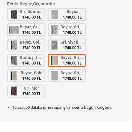
Renk:
Beyaz,Gri,pembe
Gri, Gümüş, Siyah
Beyaz
1740.00 TL
1740.00 TL
Beyaz, Gri, Sarı
Beyaz, Gri, Koyu Gri
1740.00 TL
1740.00 TL
Beyaz, Gold, Siyah
Gri, Siyah, Vizon
1740.00 TL
1740.00 TL
Gümüş, Siyah
Beyaz, Gri, pembe
1740.00 TL
1740.00 TL
Beyaz, Gold
Beyaz, Gri, Mavi
1740.00 TL
1740.00 TL
Gri, Mor
1740.00 TL
10 saat 50 dakika
içinde sipariş verirseniz bugün kargoda.