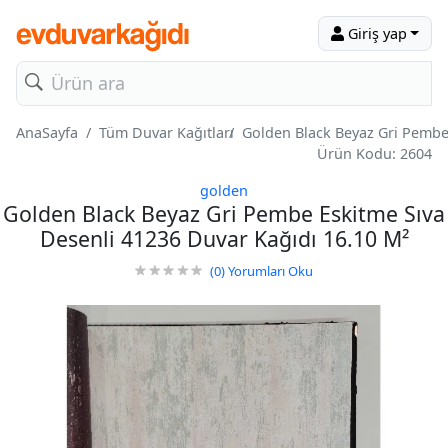
Giriş yap
AnaSayfa
Tüm Duvar Kağıtları
Golden Black Beyaz Gri Pembe
Ürün Kodu: 2604
golden
Golden Black Beyaz Gri Pembe Eskitme Sıva
Desenli 41236 Duvar Kağıdı 16.10 M²
(0)
Yorumları Oku