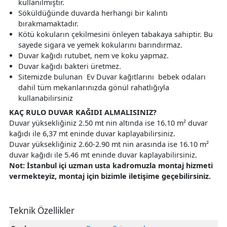
kullanılmıştır.
Söküldüğünde duvarda herhangi bir kalıntı
bırakmamaktadır.
Kötü kokuların çekilmesini önleyen tabakaya sahiptir. Bu
sayede sigara ve yemek kokularını barındırmaz.
Duvar kağıdı rutubet, nem ve koku yapmaz.
Duvar kağıdı bakteri üretmez.
Sitemizde bulunan Ev Duvar kağıtlarını bebek odaları
dahil tüm mekanlarınızda gönül rahatlığıyla
kullanabilirsiniz
KAÇ RULO DUVAR KAĞIDI ALMALISINIZ?
Duvar yüksekliğiniz 2.50 mt nin altında ise 16.10 m² duvar
kağıdı ile 6,37 mt eninde duvar kaplayabilirsiniz.
Duvar yüksekliğiniz 2.60-2.90 mt nin arasında ise 16.10 m²
duvar kağıdı ile 5.46 mt eninde duvar kaplayabilirsiniz.
Not: İstanbul içi uzman usta kadromuzla montaj hizmeti
vermekteyiz, montaj için bizimle iletişime geçebilirsiniz.
Teknik Özellikler