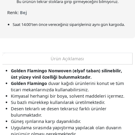
Bu ürünün tekrar stoklara girip girmeyeceğini bilmiyoruz.
Renk:
Bej
Saat
14:00
'ten önce vereceğiniz siparişleriniz
aynı gün kargoda.
Ürün Açıklaması
Golden Flamingo Nonwoven (elyaf taban) silinebilir,
üst yüzey vinil özelliği bulunmaktadır.
Golden Flamingo
duvar kağıdı ürünlerini konut ve tüm
ticari mekanlarınızda kullanabilirsiniz.
Kimyasal herhangi bir boya, solvent maddeleri içermez.
Su bazlı mürekkep kullanılarak üretilmektedir.
Desen tekrarlı ve desen tekrarsız farklı ürünler
bulunmaktadır.
Güneş ışınlarına karşı dayanıklıdır.
Uygulama sırasında yapıştırma yapılacak olan duvarın
pürüzsüz olması gerekmektedir.