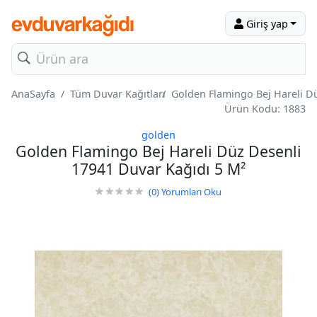
Giriş yap
AnaSayfa
Tüm Duvar Kağıtları
Golden Flamingo Bej Hareli D
Ürün Kodu: 1883
golden
Golden Flamingo Bej Hareli Düz Desenli
17941 Duvar Kağıdı 5 M²
(0)
Yorumları Oku