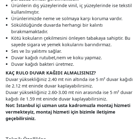
Ürünlerin dış yüzeylerinde vinil, iç yüzeylerinde ise tekstil
kullanılmıştır.
Ürünlerimizde neme ve solmaya karşı koruma vardır.
Söküldüğünde duvarda herhangi bir kalıntı
bırakmamaktadır.
Kötü kokuların çekilmesini önleyen tabakaya sahiptir. Bu
sayede sigara ve yemek kokularını barındırmaz.
Ses ve Isı yalıtımı sağlar.
Duvar kağıdı rutubet,nem ve koku yapmaz.
Duvar kağıdı bakteri üretmez.
KAÇ RULO DUVAR KAĞIDI ALMALISINIZ?
Duvar yüksekliğiniz 2.40 mt nin altında ise 5 m² duvar kağıdı
ile 2.12 mt eninde duvar kaplayabilirsiniz.
Duvar yüksekliğiniz 2.60-3.00 mt nin arasında ise 5 m² duvar
kağıdı ile 1.59 mt eninde duvar kaplayabilirsiniz.
Not: İstanbul içi uzman usta kadromuzla montaj hizmeti
vermekteyiz, montaj hizmeti için bizimle iletişime
geçebilirsiniz.