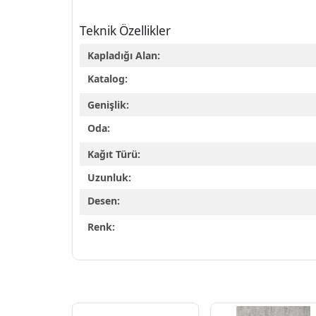
Teknik Özellikler
Kapladığı Alan:
Katalog:
Genişlik:
Oda:
Kağıt Türü:
Uzunluk:
Desen:
Renk: