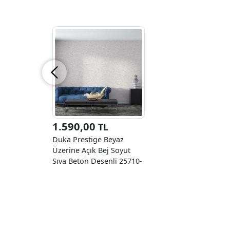
1.590,00
TL
Duka Prestige Beyaz
Üzerine Açık Bej Soyut
Sıva Beton Desenli 25710-
1 Duvar Kağıdı 10.60 M²