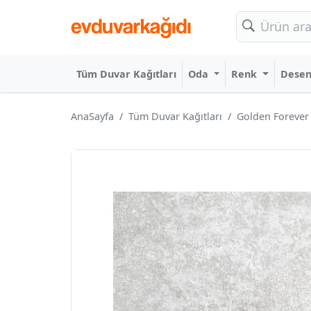
Tüm Duvar Kağıtları
Oda
Renk
Dese
AnaSayfa
Tüm Duvar Kağıtları
Golden Forever 