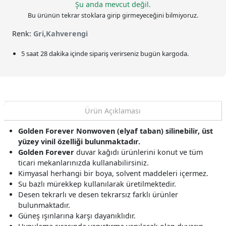
Şu anda mevcut değil.
Bu ürünün tekrar stoklara girip girmeyeceğini bilmiyoruz.
Renk:
Gri,Kahverengi
5 saat 28 dakika
içinde sipariş verirseniz bugün kargoda.
Ürün Açıklaması
Golden Forever Nonwoven (elyaf taban) silinebilir, üst
yüzey vinil özelliği bulunmaktadır.
Golden Forever
duvar kağıdı ürünlerini konut ve tüm
ticari mekanlarınızda kullanabilirsiniz.
Kimyasal herhangi bir boya, solvent maddeleri içermez.
Su bazlı mürekkep kullanılarak üretilmektedir.
Desen tekrarlı ve desen tekrarsız farklı ürünler
bulunmaktadır.
Güneş ışınlarına karşı dayanıklıdır.