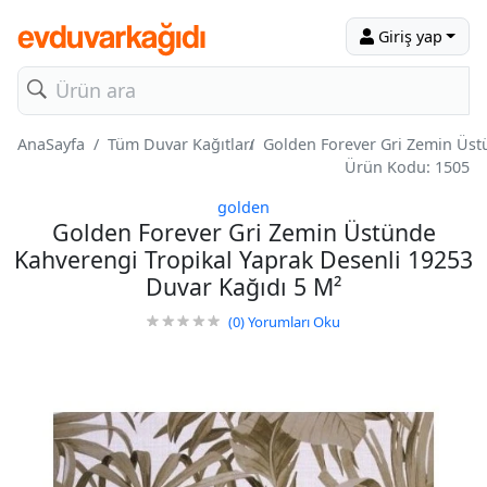
Giriş yap
AnaSayfa
Tüm Duvar Kağıtları
Golden Forever Gri Zemin Üst
Ürün Kodu: 1505
golden
Golden Forever Gri Zemin Üstünde
Kahverengi Tropikal Yaprak Desenli 19253
Duvar Kağıdı 5 M²
(0)
Yorumları Oku