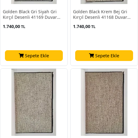
Golden Black Gri Siyah Gri
Golden Black Krem Bej Gri
Kırçıl Desenli 41169 Duvar
Kırçıl Desenli 41168 Duvar
Kağıdı 16.10 M²
Kağıdı 16.10 M²
1.740,00
1.740,00
TL
TL
Sepete Ekle
Sepete Ekle