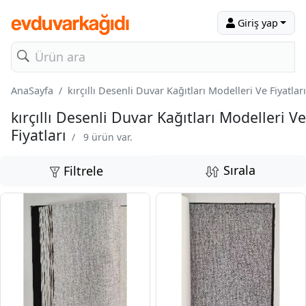
Giriş yap
AnaSayfa
kırçıllı Desenli Duvar Kağıtları Modelleri Ve Fiyatları
kırçıllı Desenli Duvar Kağıtları Modelleri Ve
Fiyatları
/
9 ürün var.
Sırala
Filtrele