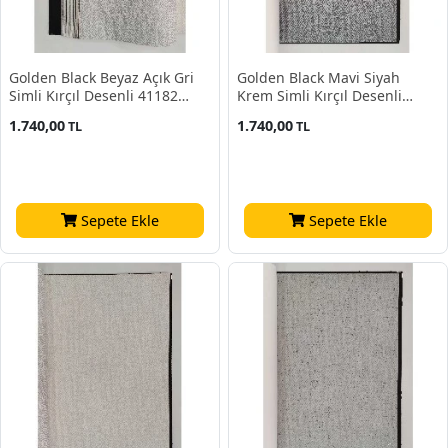
Golden Black Beyaz Açık Gri
Golden Black Mavi Siyah
Simli Kırçıl Desenli 41182
Krem Simli Kırçıl Desenli
Duvar Kağıdı 16.10 M²
41181 Duvar Kağıdı 16.10 M²
1.740,00
1.740,00
TL
TL
Sepete Ekle
Sepete Ekle