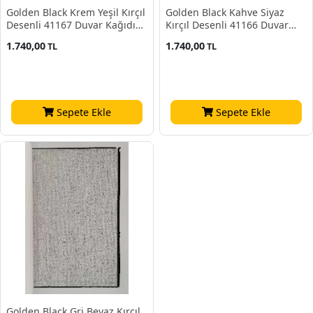
Golden Black Krem Yeşil Kırçıl
Golden Black Kahve Siyaz
Desenli 41167 Duvar Kağıdı
Kırçıl Desenli 41166 Duvar
16.10 M²
Kağıdı 16.10 M²
1.740,00
1.740,00
TL
TL
Sepete Ekle
Sepete Ekle
Golden Black Gri Beyaz Kırçıl