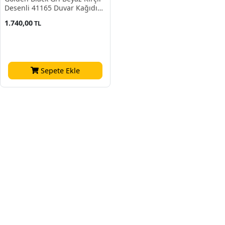
Desenli 41165 Duvar Kağıdı
16.10 M²
1.740,00
TL
Sepete Ekle