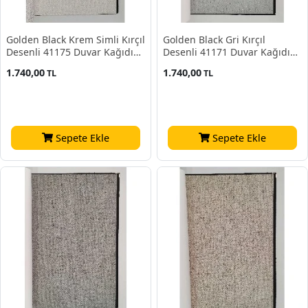
Golden Black Krem Simli Kırçıl
Golden Black Gri Kırçıl
Desenli 41175 Duvar Kağıdı
Desenli 41171 Duvar Kağıdı
16.10 M²
16.10 M²
1.740,00
1.740,00
TL
TL
Sepete Ekle
Sepete Ekle