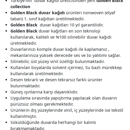
Türkiye'nin duvar kağıdı üreticisinden yeni
Golden Black
collection
Golden Black duvar kağıdı
ürünleri nonwoven (elyaf
taban) 1. sınıf kağıttan üretilmektedir.
Golden Black
duvar kağıtları 10 yıl garantilidir.
Golden Black
duvar kağıtları en son teknoloji
kullanılarak, kaliteli ve %100 silinebilir duvar kağıdı
üretmektedir.
Duvarlarınızı komple duvar kağıdı ile kaplamanız ,
mekanlarınıza yüksek derecede ses ve Isı yalıtımı sağlar.
Silinebilir, üst yüzey vinil özelliği bulunmaktadır.
Kullanılan boyalarda solvent içermez, Su bazlı mürekkep
kullanılarak üretilmektedir.
Desen tekrarlı ve desen tekrarsız farklı ürünler
bulunmaktadır.
Güneş ışınlarına karşı dayanıklıdır.
Uygulama sırasında yapıştırma yapılacak olan duvarın
pürüzsüz olması gerekmektedir.
Ürünlerin dış yüzeylerinde vinil, iç yüzeylerinde ise tekstil
kullanılmıştır.
Söküldüğünde duvarda herhangi bir kalıntı
bırakmamaktadır.