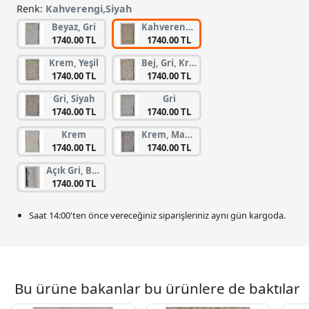
Renk:
Kahverengi,Siyah
Beyaz, Gri
Kahverengi, Siyah
1740.00 TL
1740.00 TL
Krem, Yeşil
Bej, Gri, Krem
1740.00 TL
1740.00 TL
Gri, Siyah
Gri
1740.00 TL
1740.00 TL
Krem
Krem, Mavi, Siyah
1740.00 TL
1740.00 TL
Açık Gri, Beyaz, Gri
1740.00 TL
Saat
14:00
'ten önce vereceğiniz siparişleriniz
aynı gün kargoda.
Bu ürüne bakanlar bu ürünlere de baktılar