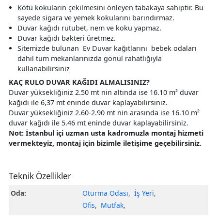
Kötü kokuların çekilmesini önleyen tabakaya sahiptir. Bu
sayede sigara ve yemek kokularını barındırmaz.
Duvar kağıdı rutubet, nem ve koku yapmaz.
Duvar kağıdı bakteri üretmez.
Sitemizde bulunan Ev Duvar kağıtlarını bebek odaları
dahil tüm mekanlarınızda gönül rahatlığıyla
kullanabilirsiniz
KAÇ RULO DUVAR KAĞIDI ALMALISINIZ?
Duvar yüksekliğiniz 2.50 mt nin altında ise 16.10 m² duvar
kağıdı ile 6,37 mt eninde duvar kaplayabilirsiniz.
Duvar yüksekliğiniz 2.60-2.90 mt nin arasında ise 16.10 m²
duvar kağıdı ile 5.46 mt eninde duvar kaplayabilirsiniz.
Not: İstanbul içi uzman usta kadromuzla montaj hizmeti
vermekteyiz, montaj için bizimle iletişime geçebilirsiniz.
Teknik Özellikler
Oda:
Oturma Odası
,
İş Yeri
,
Ofis
,
Mutfak
,