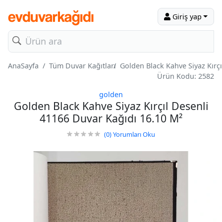
Giriş yap
AnaSayfa
Tüm Duvar Kağıtları
Golden Black Kahve Siyaz Kırç
Ürün Kodu: 2582
golden
Golden Black Kahve Siyaz Kırçıl Desenli
41166 Duvar Kağıdı 16.10 M²
(0)
Yorumları Oku