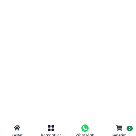
0
Kategoriler
WhatsApp
Keşfet
Sepetim