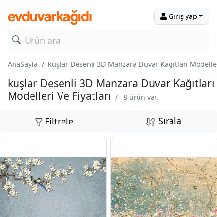
Giriş yap
AnaSayfa
kuşlar Desenli 3D Manzara Duvar Kağıtları Modelleri
kuşlar Desenli 3D Manzara Duvar Kağıtları
Modelleri Ve Fiyatları
/
8 ürün var.
Sırala
Filtrele