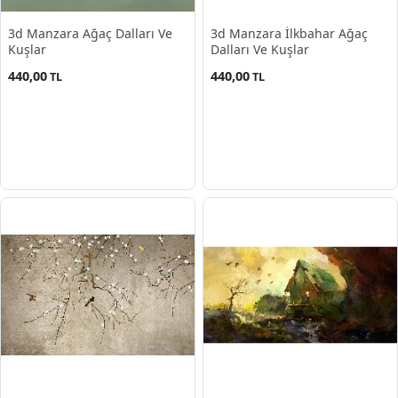
3d Manzara Ağaç Dalları Ve
3d Manzara İlkbahar Ağaç
Kuşlar
Dalları Ve Kuşlar
440,00
440,00
TL
TL