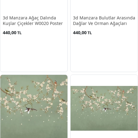
3d Manzara Ağaç Dalında
3d Manzara Bulutlar Arasında
Kuşlar Çiçekler W0020 Poster
Dağlar Ve Orman Ağaçları
440,00
440,00
TL
TL